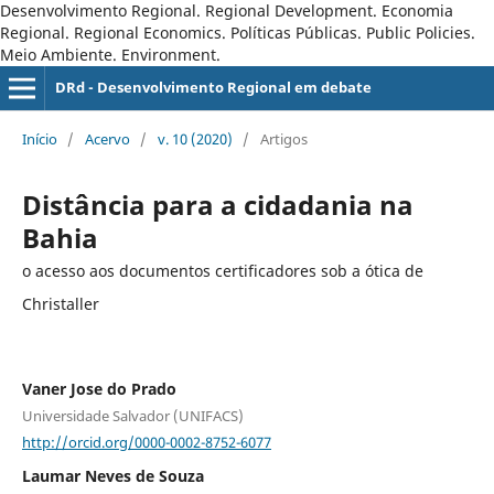
Desenvolvimento Regional. Regional Development. Economia
Regional. Regional Economics. Políticas Públicas. Public Policies.
Meio Ambiente. Environment.
DRd - Desenvolvimento Regional em debate
Início
/
Acervo
/
v. 10 (2020)
/
Artigos
Distância para a cidadania na
Bahia
o acesso aos documentos certificadores sob a ótica de
Christaller
Vaner Jose do Prado
Universidade Salvador (UNIFACS)
http://orcid.org/0000-0002-8752-6077
Laumar Neves de Souza