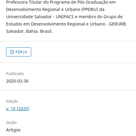
Professora Titular do Programa de Pós-Graduação em
Desenvolvimento Regional e Urbano (PPDRU) da
Universidade Salvador - UNIFACS e membro do Grupo de
Estudos em Desenvolvimento Regional e Urbano - GERURB.
Salvador. Bahia. Brasil.
PDF/A
Publicado
2020-03-30
Edição
v. 10 (2020)
Seção
Artigos