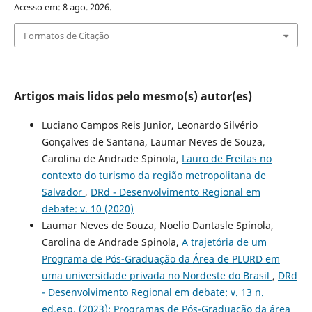
Acesso em: 8 ago. 2026.
Formatos de Citação
Artigos mais lidos pelo mesmo(s) autor(es)
Luciano Campos Reis Junior, Leonardo Silvério
Gonçalves de Santana, Laumar Neves de Souza,
Carolina de Andrade Spinola,
Lauro de Freitas no
contexto do turismo da região metropolitana de
Salvador
,
DRd - Desenvolvimento Regional em
debate: v. 10 (2020)
Laumar Neves de Souza, Noelio Dantasle Spinola,
Carolina de Andrade Spinola,
A trajetória de um
Programa de Pós-Graduação da Área de PLURD em
uma universidade privada no Nordeste do Brasil
,
DRd
- Desenvolvimento Regional em debate: v. 13 n.
ed.esp. (2023): Programas de Pós-Graduação da área