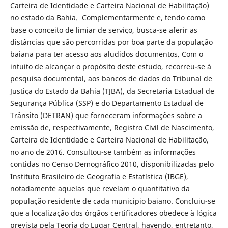
Carteira de Identidade e Carteira Nacional de Habilitação)
no estado da Bahia. Complementarmente e, tendo como
base o conceito de limiar de serviço, busca-se aferir as
distâncias que são percorridas por boa parte da população
baiana para ter acesso aos aludidos documentos. Com o
intuito de alcançar o propósito deste estudo, recorreu-se à
pesquisa documental, aos bancos de dados do Tribunal de
Justiça do Estado da Bahia (TJBA), da Secretaria Estadual de
Segurança Pública (SSP) e do Departamento Estadual de
Trânsito (DETRAN) que forneceram informações sobre a
emissão de, respectivamente, Registro Civil de Nascimento,
Carteira de Identidade e Carteira Nacional de Habilitação,
no ano de 2016. Consultou-se também as informações
contidas no Censo Demográfico 2010, disponibilizadas pelo
Instituto Brasileiro de Geografia e Estatística (IBGE),
notadamente aquelas que revelam o quantitativo da
população residente de cada município baiano. Concluiu-se
que a localização dos órgãos certificadores obedece à lógica
prevista pela Teoria do Lugar Central, havendo, entretanto,