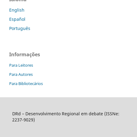
English
Español
Português
Informações
Para Leitores
Para Autores
Para Bibliotecários
DRd – Desenvolvimento Regional em debate (ISSNe:
2237-9029)