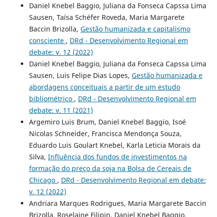
Daniel Knebel Baggio, Juliana da Fonseca Capssa Lima
Sausen, Taísa Schéfer Roveda, Maria Margarete
Baccin Brizolla,
Gestão humanizada e capitalismo
consciente
,
DRd - Desenvolvimento Regional em
debate: v. 12 (2022)
Daniel Knebel Baggio, Juliana da Fonseca Capssa Lima
Sausen, Luis Felipe Dias Lopes,
Gestão humanizada e
abordagens conceituais a partir de um estudo
bibliométrico
,
DRd - Desenvolvimento Regional em
debate: v. 11 (2021)
Argemiro Luis Brum, Daniel Knebel Baggio, Isoé
Nicolas Schneider, Francisca Mendonça Souza,
Eduardo Luis Goulart Knebel, Karla Leticia Morais da
Silva,
Influência dos fundos de investimentos na
formação do preço da soja na Bolsa de Cereais de
Chicago
,
DRd - Desenvolvimento Regional em debate:
v. 12 (2022)
Andriara Marques Rodrigues, Maria Margarete Baccin
Brizolla, Roselaine Filipin, Daniel Knebel Baggio,