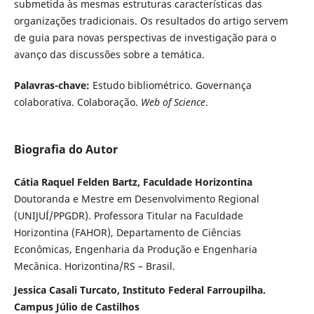
submetida às mesmas estruturas características das
organizações tradicionais. Os resultados do artigo servem
de guia para novas perspectivas de investigação para o
avanço das discussões sobre a temática.
Palavras-chave:
Estudo bibliométrico. Governança
colaborativa. Colaboração.
Web of Science
.
Biografia do Autor
Cátia Raquel Felden Bartz, Faculdade Horizontina
Doutoranda e Mestre em Desenvolvimento Regional
(UNIJUÍ/PPGDR). Professora Titular na Faculdade
Horizontina (FAHOR), Departamento de Ciências
Econômicas, Engenharia da Produção e Engenharia
Mecânica. Horizontina/RS – Brasil.
Jessica Casali Turcato, Instituto Federal Farroupilha.
Campus Júlio de Castilhos