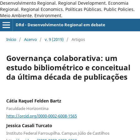
Desenvolvimento Regional. Regional Development. Economia
Regional. Regional Economics. Políticas Públicas. Public Policies.
Meio Ambiente. Environment.
DRd - Desenvolvimento Regional em debate
Início
/
Acervo
/
v. 9 (2019)
/
Artigos
Governança colaborativa: um
estudo bibliométrico e conceitual
da última década de publicações
Cátia Raquel Felden Bartz
Faculdade Horizontina
http://orcid.org/0000-0002-6008-1565
Jessica Casali Turcato
Instituto Federal Farroupilha. Campus Júlio de Castilhos