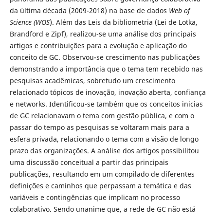
da última década (2009-2018) na base de dados
Web of
Science (WOS
). Além das Leis da bibliometria (Lei de Lotka,
Brandford e Zipf), realizou-se uma análise dos principais
artigos e contribuições para a evolução e aplicação do
conceito de GC. Observou-se crescimento nas publicações
demonstrando a importância que o tema tem recebido nas
pesquisas acadêmicas, sobretudo um crescimento
relacionado tópicos de inovação, inovação aberta, confiança
e networks. Identificou-se também que os conceitos inicias
de GC relacionavam o tema com gestão pública, e com o
passar do tempo as pesquisas se voltaram mais para a
esfera privada, relacionando o tema com a visão de longo
prazo das organizações. A análise dos artigos possibilitou
uma discussão conceitual a partir das principais
publicações, resultando em um compilado de diferentes
definições e caminhos que perpassam a temática e das
variáveis e contingências que implicam no processo
colaborativo. Sendo unanime que, a rede de GC não está