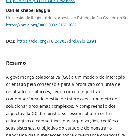
http://orcid.org/0000-0003-1982-6868
Daniel Knebel Baggio
Universidade Regional do Noroeste do Estado do Rio Grande do Sul
https://orcid.org/0000-0002-6167-2682
DOI:
https://doi.org/10.24302/drd.v9i0.2394
Resumo
A governança colaborativa (GC) é um modelo de interação
orientado pelo consenso e para a produção conjunta de
resultados e soluções, sendo uma perspectiva
contemporânea de gestão de interesses e um meio de
solucionar problemas complexos. A compreensão dos
aspectos da GC demonstra ser essencial para os fins
estratégicos e competitivos das organizações, regiões e
seus sistemas. O objetivo do estudo é demonstrar o
panorama das publicações sobre governança colaborativa