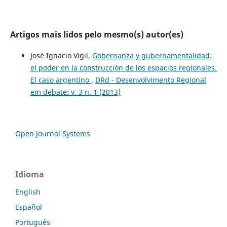
Artigos mais lidos pelo mesmo(s) autor(es)
José Ignacio Vigil,
Gobernanza y gubernamentalidad:
el poder en la construcción de los espacios regionales.
El caso argentino
,
DRd - Desenvolvimento Regional
em debate: v. 3 n. 1 (2013)
Open Journal Systems
Idioma
English
Español
Português