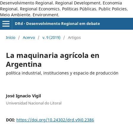
Desenvolvimento Regional. Regional Development. Economia
Regional. Regional Economics. Políticas Públicas. Public Policies.
Meio Ambiente. Environment.
DRd - Desenvolvimento Regional em debate
Início
/
Acervo
/
v. 9 (2019)
/
Artigos
La maquinaria agrícola en
Argentina
política industrial, instituciones y espacio de producción
José Ignacio Vigil
Universidad Nacional do Litoral
DOI:
https://doi.org/10.24302/drd.v9i0.2386