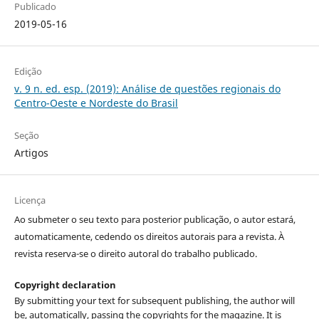
Publicado
2019-05-16
Edição
v. 9 n. ed. esp. (2019): Análise de questões regionais do
Centro-Oeste e Nordeste do Brasil
Seção
Artigos
Licença
Ao submeter o seu texto para posterior publicação, o autor estará,
automaticamente, cedendo os direitos autorais para a revista. À
revista reserva-se o direito autoral do trabalho publicado.
Copyright declaration
By submitting your text for subsequent publishing, the author will
be, automatically, passing the copyrights for the magazine. It is