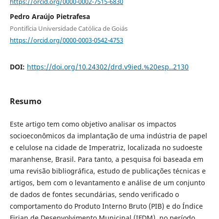
https://orcid.org/0000-0002-7515-6830
Pedro Araújo Pietrafesa
Pontifícia Universidade Católica de Goiás
https://orcid.org/0000-0003-0542-4753
DOI:
https://doi.org/10.24302/drd.v9ied.%20esp..2130
Resumo
Este artigo tem como objetivo analisar os impactos
socioeconômicos da implantação de uma indústria de papel
e celulose na cidade de Imperatriz, localizada no sudoeste
maranhense, Brasil. Para tanto, a pesquisa foi baseada em
uma revisão bibliográfica, estudo de publicações técnicas e
artigos, bem com o levantamento e análise de um conjunto
de dados de fontes secundárias, sendo verificado o
comportamento do Produto Interno Bruto (PIB) e do Índice
Firjan de Desenvolvimento Municipal (IFDM), no período