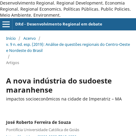
Desenvolvimento Regional. Regional Development. Economia
Regional. Regional Economics. Políticas Públicas. Public Policies.
Meio Ambiente. Environment.
DRd - Desenvolvimento Regional em debate
Início
/
Acervo
/
v. 9 n. ed. esp. (2019): Análise de questões regionais do Centro-Oeste
e Nordeste do Brasil
/
Artigos
A nova indústria do sudoeste
maranhense
impactos socioeconômicos na cidade de Imperatriz – MA
José Roberto Ferreira de Souza
Pontifícia Universidade Católica de Goiás