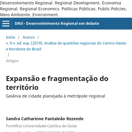
Desenvolvimento Regional. Regional Development. Economia
Regional. Regional Economics. Políticas Públicas. Public Policies.
Meio Ambiente. Environment.
DRd - Desenvolvimento Regional em debate
Início
/
Acervo
/
v. 9 n. ed. esp. (2019): Análise de questões regionais do Centro-Oeste
e Nordeste do Brasil
/
Artigos
Expansão e fragmentação do
território
Goiânia de cidade planejada à metrópole regional
Sandra Catharinne Pantaleão Rezende
Pontifícia Universidade Católica de Goiás