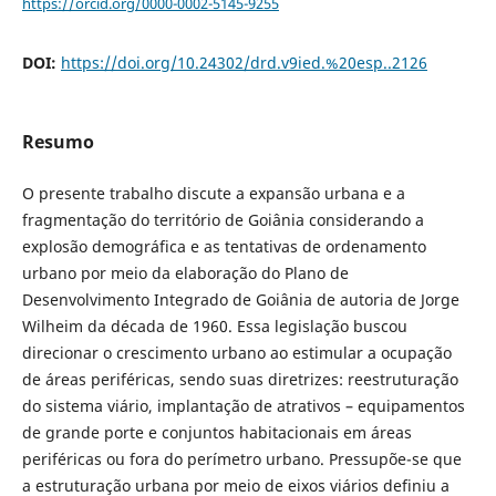
https://orcid.org/0000-0002-5145-9255
DOI:
https://doi.org/10.24302/drd.v9ied.%20esp..2126
Resumo
O presente trabalho discute a expansão urbana e a
fragmentação do território de Goiânia considerando a
explosão demográfica e as tentativas de ordenamento
urbano por meio da elaboração do Plano de
Desenvolvimento Integrado de Goiânia de autoria de Jorge
Wilheim da década de 1960. Essa legislação buscou
direcionar o crescimento urbano ao estimular a ocupação
de áreas periféricas, sendo suas diretrizes: reestruturação
do sistema viário, implantação de atrativos – equipamentos
de grande porte e conjuntos habitacionais em áreas
periféricas ou fora do perímetro urbano. Pressupõe-se que
a estruturação urbana por meio de eixos viários definiu a