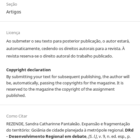
Seção
Artigos
Licença
Ao submeter o seu texto para posterior publicação, o autor estará,
automaticamente, cedendo os direitos autorais para a revista. À
revista reserva-se o direito autoral do trabalho publicado.
Copyright declaration
By submitting your text for subsequent publishing, the author will
be, automatically, passing the copyrights for the magazine. It is
reserved to the magazine the copyright of the assignment
published.
Como Citar
REZENDE, Sandra Catharinne Pantaleão. Expansão e fragmentação
do território: Goiânia de cidade planejada à metrópole regional.
DRd
- Desenvolvimento Regional em debate
,
[S. l.]
, v. 9, n. ed. esp., p.