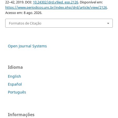
22–42, 2019. DOI:
10.24302/drd.v9ied. esp.2126
. Disponível em:
https://www.periodicos.unc.br/index.php/drd/article/view/2126
.
Acesso em: 8 ago. 2026.
Formatos de Citação
Open Journal Systems
Idioma
English
Español
Português
Informações