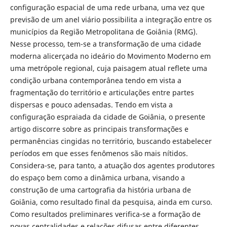
configuração espacial de uma rede urbana, uma vez que
previsão de um anel viário possibilita a integração entre os
municípios da Região Metropolitana de Goiânia (RMG).
Nesse processo, tem-se a transformação de uma cidade
moderna alicerçada no ideário do Movimento Moderno em
uma metrópole regional, cuja paisagem atual reflete uma
condição urbana contemporânea tendo em vista a
fragmentação do território e articulações entre partes
dispersas e pouco adensadas. Tendo em vista a
configuração espraiada da cidade de Goiânia, o presente
artigo discorre sobre as principais transformações e
permanências cingidas no território, buscando estabelecer
períodos em que esses fenômenos são mais nítidos.
Considera-se, para tanto, a atuação dos agentes produtores
do espaço bem como a dinâmica urbana, visando a
construção de uma cartografia da história urbana de
Goiânia, como resultado final da pesquisa, ainda em curso.
Como resultados preliminares verifica-se a formação de
novas centralidades e relações difusas entre diferentes