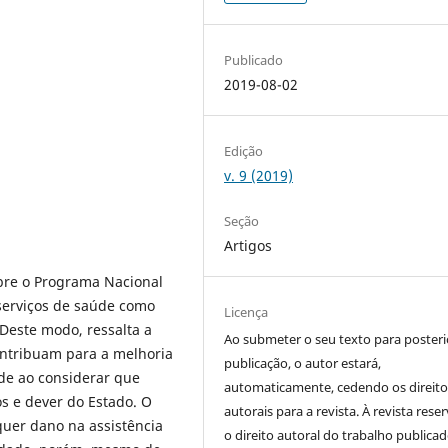
Publicado
2019-08-02
Edição
v. 9 (2019)
Seção
Artigos
obre o Programa Nacional
serviços de saúde como
Licença
Deste modo, ressalta a
Ao submeter o seu texto para posteri
ntribuam para a melhoria
publicação, o autor estará,
úde ao considerar que
automaticamente, cedendo os direito
os e dever do Estado. O
autorais para a revista. À revista rese
quer dano na assistência
o direito autoral do trabalho publicad