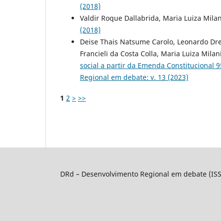
(2018)
Valdir Roque Dallabrida, Maria Luiza Mila
(2018)
Deise Thais Natsume Carolo, Leonardo Dres
Francieli da Costa Colla, Maria Luiza Milan
social a partir da Emenda Constitucional 
Regional em debate: v. 13 (2023)
1
2
>
>>
DRd – Desenvolvimento Regional em debate (IS