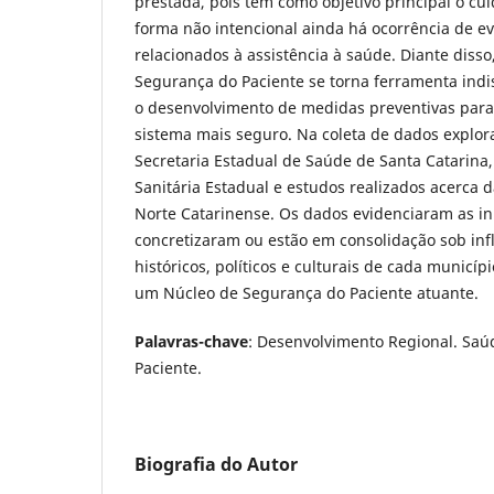
prestada, pois tem como objetivo principal o c
forma não intencional ainda há ocorrência de e
relacionados à assistência à saúde. Diante diss
Segurança do Paciente se torna ferramenta indi
o desenvolvimento de medidas preventivas para
sistema mais seguro. Na coleta de dados explo
Secretaria Estadual de Saúde de Santa Catarina, 
Sanitária Estadual e estudos realizados acerca d
Norte Catarinense. Os dados evidenciaram as ini
concretizaram ou estão em consolidação sob inf
históricos, políticos e culturais de cada municíp
um Núcleo de Segurança do Paciente atuante.
Palavras-chave
: Desenvolvimento Regional. Saú
Paciente.
Biografia do Autor