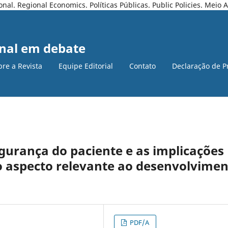
l. Regional Economics. Políticas Públicas. Public Policies. Meio
nal em debate
bre a Revista
Equipe Editorial
Contato
Declaração de P
gurança do paciente e as implicações
o aspecto relevante ao desenvolvime
PDF/A