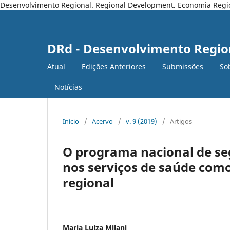
Desenvolvimento Regional. Regional Development. Economia Regiona
DRd - Desenvolvimento Regio
Atual
Edições Anteriores
Submissões
So
Notícias
Início
/
Acervo
/
v. 9 (2019)
/
Artigos
O programa nacional de se
nos serviços de saúde com
regional
Maria Luiza Milani