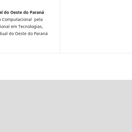
ual do Oeste do Paraná
a Computacional pela
ional em Tecnologias,
dual do Oeste do Paraná