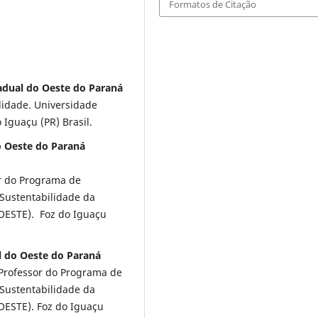
Formatos de Citação
tadual do Oeste do Paraná
lidade. Universidade
Iguaçu (PR) Brasil.
o Oeste do Paraná
r do Programa de
 Sustentabilidade da
OESTE). Foz do Iguaçu
l do Oeste do Paraná
Professor do Programa de
 Sustentabilidade da
OESTE). Foz do Iguaçu