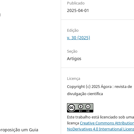
Publicado
2025-04-01
)
Edição
v. 30 (2025)
Seção
Artigos
Licença
Copyright (c) 2025 Ágora : revista de
divulgação científica
Este trabalho está licenciado sob um
licença
Creative Commons Attribution
NoDerivatives 4.0 International Licen
 proposição um Guia