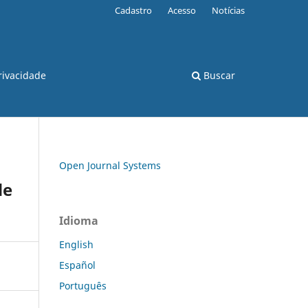
Cadastro
Acesso
Notícias
rivacidade
Buscar
Open Journal Systems
de
Idioma
English
Español
Português