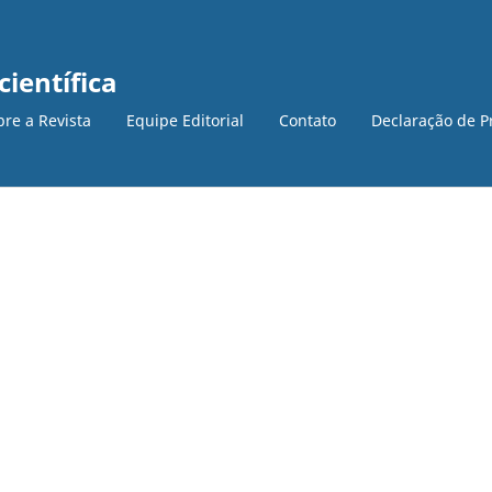
científica
bre a Revista
Equipe Editorial
Contato
Declaração de P