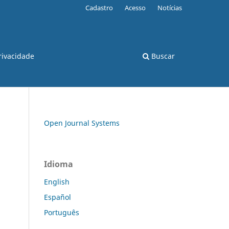
Cadastro
Acesso
Notícias
rivacidade
Buscar
Open Journal Systems
Idioma
English
Español
Português