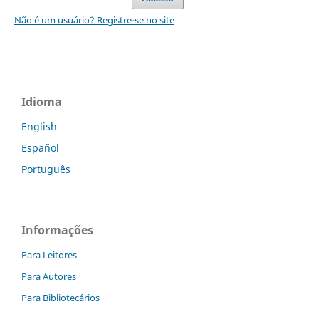
Não é um usuário? Registre-se no site
Idioma
English
Español
Português
Informações
Para Leitores
Para Autores
Para Bibliotecários