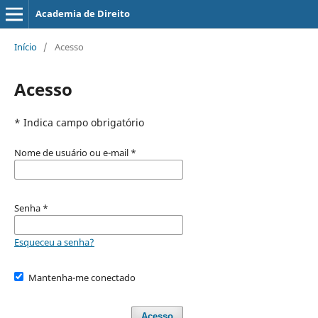
Academia de Direito
Início
/
Acesso
Acesso
* Indica campo obrigatório
Nome de usuário ou e-mail
*
Senha
*
Esqueceu a senha?
Mantenha-me conectado
Acesso