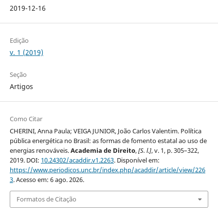
2019-12-16
Edição
v. 1 (2019)
Seção
Artigos
Como Citar
CHERINI, Anna Paula; VEIGA JUNIOR, João Carlos Valentim. Política
pública energética no Brasil: as formas de fomento estatal ao uso de
energias renováveis.
Academia de Direito
,
[S. l.]
, v. 1, p. 305–322,
2019. DOI:
10.24302/acaddir.v1.2263
. Disponível em:
https://www.periodicos.unc.br/index.php/acaddir/article/view/226
3
. Acesso em: 6 ago. 2026.
Formatos de Citação