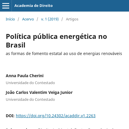
Academia de Direito
Início
/
Acervo
/
v. 1 (2019)
/
Artigos
Política pública energética no
Brasil
as formas de fomento estatal ao uso de energias renováveis
Anna Paula Cherini
Universidade do Contestado
João Carlos Valentim Veiga Junior
Universidade do Contestado
DOI:
https://doi.org/10.24302/acaddir.v1.2263