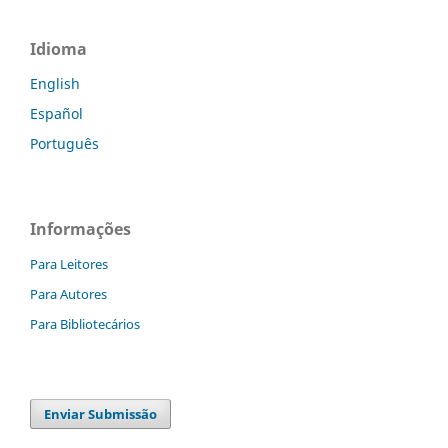
Idioma
English
Español
Português
Informações
Para Leitores
Para Autores
Para Bibliotecários
Enviar Submissão