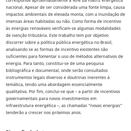
corresponde aproximadamente a 90% da matriz energética
nacional. Apesar de ser considerada uma fonte limpa, causa
impactos ambientais de elevada monta, com a inundação de
imensas áreas habitadas ou não. Como forma de incentivo
às energias renováveis verificam-se algumas modalidades
de isenção tributária. Este trabalho tem por objetivo
discorrer sobre a política pública energética no Brasil,
analisando se as formas de incentivo existentes são
suficientes para fomentar o uso de métodos alternativos de
energia. Para tanto, constitui-se de uma pesquisa
bibliográfica e documental, onde serão consultados
instrumentos legais diversos e doutrinas inerentes à
temática, tendo uma abordagem essencialmente
qualitativa. Por fim, conclui-se que – a partir de incentivos
governamentais para novos investimentos em
infraestrutura energética –, as chamadas “novas energias”
tenderão a crescer nos próximos anos.