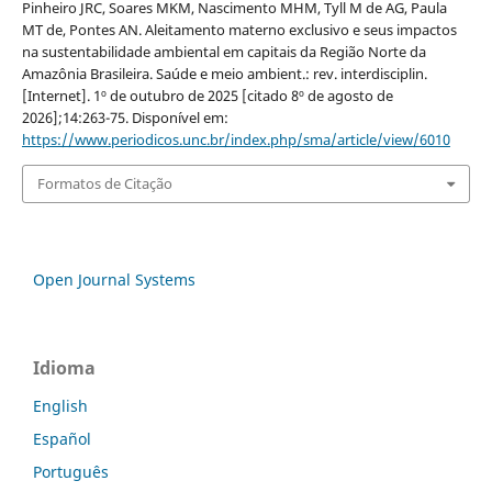
Pinheiro JRC, Soares MKM, Nascimento MHM, Tyll M de AG, Paula
MT de, Pontes AN. Aleitamento materno exclusivo e seus impactos
na sustentabilidade ambiental em capitais da Região Norte da
Amazônia Brasileira. Saúde e meio ambient.: rev. interdisciplin.
[Internet]. 1º de outubro de 2025 [citado 8º de agosto de
2026];14:263-75. Disponível em:
https://www.periodicos.unc.br/index.php/sma/article/view/6010
Formatos de Citação
Open Journal Systems
Idioma
English
Español
Português