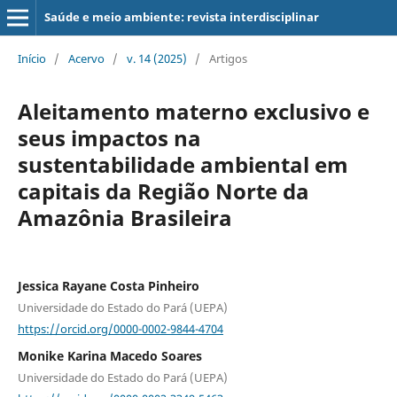
Saúde e meio ambiente: revista interdisciplinar
Início
/
Acervo
/
v. 14 (2025)
/
Artigos
Aleitamento materno exclusivo e
seus impactos na
sustentabilidade ambiental em
capitais da Região Norte da
Amazônia Brasileira
Jessica Rayane Costa Pinheiro
Universidade do Estado do Pará (UEPA)
https://orcid.org/0000-0002-9844-4704
Monike Karina Macedo Soares
Universidade do Estado do Pará (UEPA)