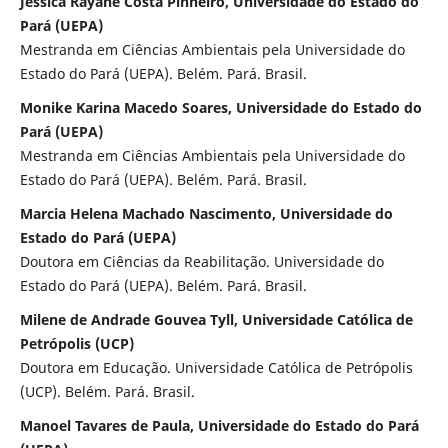
Jessica Rayane Costa Pinheiro, Universidade do Estado do
Pará (UEPA)
Mestranda em Ciências Ambientais pela Universidade do
Estado do Pará (UEPA). Belém. Pará. Brasil.
Monike Karina Macedo Soares, Universidade do Estado do
Pará (UEPA)
Mestranda em Ciências Ambientais pela Universidade do
Estado do Pará (UEPA). Belém. Pará. Brasil.
Marcia Helena Machado Nascimento, Universidade do
Estado do Pará (UEPA)
Doutora em Ciências da Reabilitação. Universidade do
Estado do Pará (UEPA). Belém. Pará. Brasil.
Milene de Andrade Gouvea Tyll, Universidade Católica de
Petrópolis (UCP)
Doutora em Educação. Universidade Católica de Petrópolis
(UCP). Belém. Pará. Brasil.
Manoel Tavares de Paula, Universidade do Estado do Pará