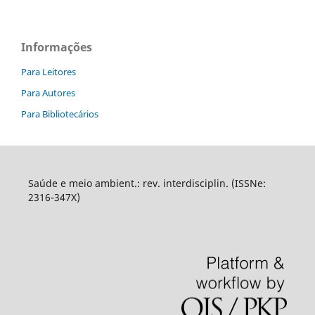
Informações
Para Leitores
Para Autores
Para Bibliotecários
Saúde e meio ambient.: rev. interdisciplin. (ISSNe:
2316-347X)