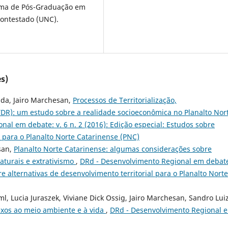
ama de Pós-Graduação em
ontestado (UNC).
s)
ida, Jairo Marchesan,
Processos de Territorialização,
 (TDR): um estudo sobre a realidade socioeconômica no Planalto Nor
al em debate: v. 6 n. 2 (2016): Edição especial: Estudos sobre
l para o Planalto Norte Catarinense (PNC)
san,
Planalto Norte Catarinense: algumas considerações sobre
naturais e extrativismo
,
DRd - Desenvolvimento Regional em debate
re alternativas de desenvolvimento territorial para o Planalto Norte
 Lucia Juraszek, Viviane Dick Ossig, Jairo Marchesan, Sandro Lui
lexos ao meio ambiente e à vida
,
DRd - Desenvolvimento Regional 