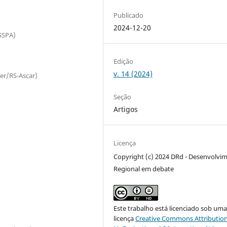
Publicado
2024-12-20
SSPA)
Edição
v. 14 (2024)
ter/RS-Ascar)
Seção
Artigos
Licença
Copyright (c) 2024 DRd - Desenvolvi
Regional em debate
Este trabalho está licenciado sob um
licença
Creative Commons Attribution