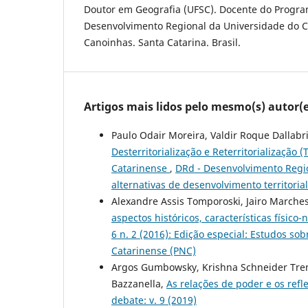
Doutor em Geografia (UFSC). Docente do Progr
Desenvolvimento Regional da Universidade do C
Canoinhas. Santa Catarina. Brasil.
Artigos mais lidos pelo mesmo(s) autor(e
Paulo Odair Moreira, Valdir Roque Dallabr
Desterritorialização e Reterritorialização
Catarinense
,
DRd - Desenvolvimento Region
alternativas de desenvolvimento territoria
Alexandre Assis Tomporoski, Jairo Marche
aspectos históricos, características físico-
6 n. 2 (2016): Edição especial: Estudos sob
Catarinense (PNC)
Argos Gumbowsky, Krishna Schneider Treml,
Bazzanella,
As relações de poder e os ref
debate: v. 9 (2019)