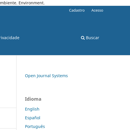
 Ambiente. Environment.
Cadastro
Acesso
rivacidade
Buscar
Open Journal Systems
Idioma
English
Español
Português