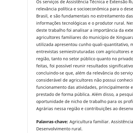
Os serviços de Assistência Técnica e Extensão R
relevância política e socioeconômica para o des
Brasil, e são fundamentais no estreitamento das
informações tecnológicas e o produtor rural. Nes
deste trabalho foi analisar a importância da ext
agricultores familiares do município de Xinguar
utilizada apresentou cunho quali-quantitativo, 
entrevistas semiestruturadas com agricultores e
região, tanto no setor público quanto no privado
feitas, foi possível reunir resultados significat
concluindo-se que, além da relevância do serviç
considerável de agricultores não possui conhec
funcionamento das atividades, principalmente e
prestado de forma pública. Além disso, a pesq
oportunidade de nicho de trabalho para os profi
Agrárias nessa região e contribuições ao desenv
Palavras-chave:
Agricultura familiar. Assistênci
Desenvolvimento rural.