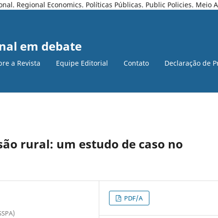
l. Regional Economics. Políticas Públicas. Public Policies. Meio
nal em debate
bre a Revista
Equipe Editorial
Contato
Declaração de P
nsão rural: um estudo de caso no
PDF/A
SSPA)