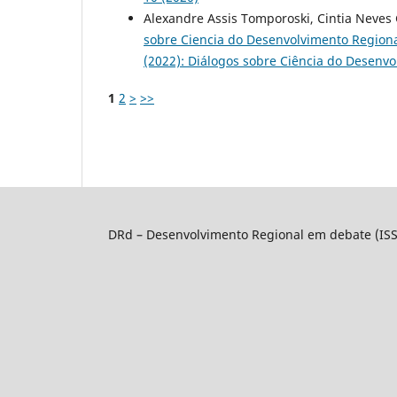
Alexandre Assis Tomporoski, Cintia Neves 
sobre Ciencia do Desenvolvimento Region
(2022): Diálogos sobre Ciência do Desenv
1
2
>
>>
DRd – Desenvolvimento Regional em debate (IS