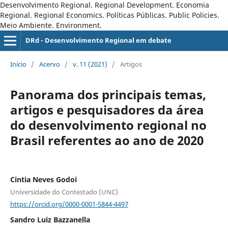
Desenvolvimento Regional. Regional Development. Economia
Regional. Regional Economics. Políticas Públicas. Public Policies.
Meio Ambiente. Environment.
DRd - Desenvolvimento Regional em debate
Início
/
Acervo
/
v. 11 (2021)
/
Artigos
Panorama dos principais temas,
artigos e pesquisadores da área
do desenvolvimento regional no
Brasil referentes ao ano de 2020
Cintia Neves Godoi
Universidade do Contestado (UNC)
https://orcid.org/0000-0001-5844-4497
Sandro Luiz Bazzanella