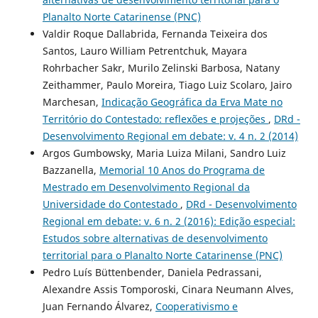
Planalto Norte Catarinense (PNC)
Valdir Roque Dallabrida, Fernanda Teixeira dos
Santos, Lauro William Petrentchuk, Mayara
Rohrbacher Sakr, Murilo Zelinski Barbosa, Natany
Zeithammer, Paulo Moreira, Tiago Luiz Scolaro, Jairo
Marchesan,
Indicação Geográfica da Erva Mate no
Território do Contestado: reflexões e projeções
,
DRd -
Desenvolvimento Regional em debate: v. 4 n. 2 (2014)
Argos Gumbowsky, Maria Luiza Milani, Sandro Luiz
Bazzanella,
Memorial 10 Anos do Programa de
Mestrado em Desenvolvimento Regional da
Universidade do Contestado
,
DRd - Desenvolvimento
Regional em debate: v. 6 n. 2 (2016): Edição especial:
Estudos sobre alternativas de desenvolvimento
territorial para o Planalto Norte Catarinense (PNC)
Pedro Luís Büttenbender, Daniela Pedrassani,
Alexandre Assis Tomporoski, Cinara Neumann Alves,
Juan Fernando Álvarez,
Cooperativismo e