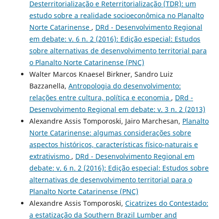
Desterritorialização e Reterritorialização (TDR): um
estudo sobre a realidade socioeconômica no Planalto
Norte Catarinense
,
DRd - Desenvolvimento Regional
em debate: v. 6 n. 2 (2016): Edição especial: Estudos
sobre alternativas de desenvolvimento territorial para
o Planalto Norte Catarinense (PNC)
Walter Marcos Knaesel Birkner, Sandro Luiz
Bazzanella,
Antropologia do desenvolvimento:
relações entre cultura, política e economia
,
DRd -
Desenvolvimento Regional em debate: v. 3 n. 2 (2013)
Alexandre Assis Tomporoski, Jairo Marchesan,
Planalto
Norte Catarinense: algumas considerações sobre
aspectos históricos, características físico-naturais e
extrativismo
,
DRd - Desenvolvimento Regional em
debate: v. 6 n. 2 (2016): Edição especial: Estudos sobre
alternativas de desenvolvimento territorial para o
Planalto Norte Catarinense (PNC)
Alexandre Assis Tomporoski,
Cicatrizes do Contestado:
a estatização da Southern Brazil Lumber and