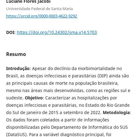
Luciane Flores Jacobi
Universidade Federal de Santa Maria
https://orcid.org/0000-0003-4622-9292
DOI:
https://doi.org/10.24302/sma.v14.5703
Resumo
Introdução
: Apesar do declínio da morbimortalidade no
Brasil, as doenças infecciosas e parasitárias (DIP) ainda são
as principais causas de morte na população brasileira,
mesmo nas áreas mais desenvolvidas, como as regiões sul e
sudeste.
Objetivo
: Caracterizar as hospitalizações por
doenças infecciosas e parasitárias, no Estado do Rio Grande
do Sul de janeiro de 2015 a setembro de 2022.
Metodologia
:
Os dados foram coletados a partir de informações
disponibilizadas pelo Departamento de Informática do SUS
(DataSUS). Para a variável diagnóstico principal, foi