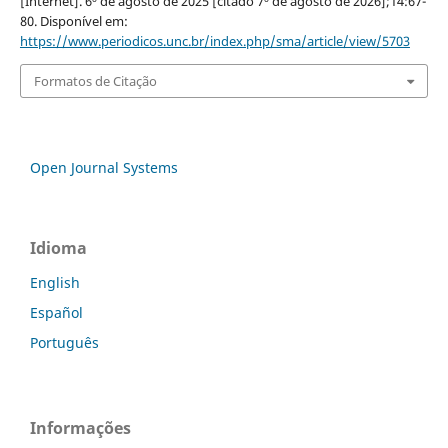
[Internet]. 6º de agosto de 2025 [citado 7º de agosto de 2026];14:67-
80. Disponível em:
https://www.periodicos.unc.br/index.php/sma/article/view/5703
Formatos de Citação
Open Journal Systems
Idioma
English
Español
Português
Informações