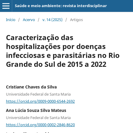
Saúde e meio ambiente: revista interdisciplinar
Início
/
Acervo
/
v. 14 (2025)
/
Artigos
Caracterização das
hospitalizações por doenças
infecciosas e parasitárias no Rio
Grande do Sul de 2015 a 2022
Cristiane Chaves da Silva
Universidade Federal de Santa Maria
https://orcid.org/0009-0000-6544-2692
Ana Lúcia Souza Silva Mateus
Universidade Federal de Santa Maria
https://orcid.org/0000-0002-2846-8620