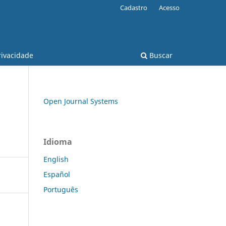
Cadastro
Acesso
rivacidade
Buscar
Open Journal Systems
Idioma
English
Español
Português