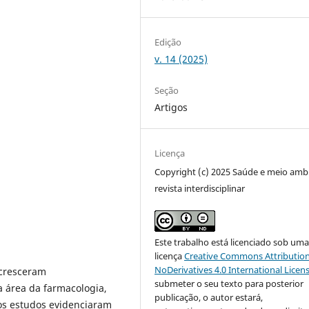
Edição
v. 14 (2025)
Seção
Artigos
Licença
Copyright (c) 2025 Saúde e meio amb
revista interdisciplinar
Este trabalho está licenciado sob um
licença
Creative Commons Attribution
NoDerivatives 4.0 International Licen
 cresceram
submeter o seu texto para posterior
a área da farmacologia,
publicação, o autor estará,
os estudos evidenciaram