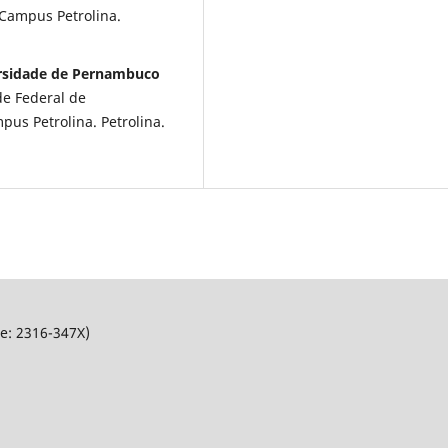
ampus Petrolina.
ersidade de Pernambuco
de Federal de
s Petrolina. Petrolina.
Ne: 2316-347X)