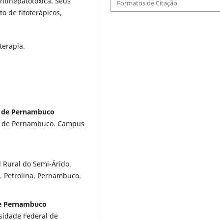
 antihepatotóxica. Seus
Formatos de Citação
 de fitoterápicos,
.
terapia.
de de Pernambuco
de de Pernambuco. Campus
 Rural do Semi-Árido.
 Petrolina. Pernambuco.
de Pernambuco
sidade Federal de