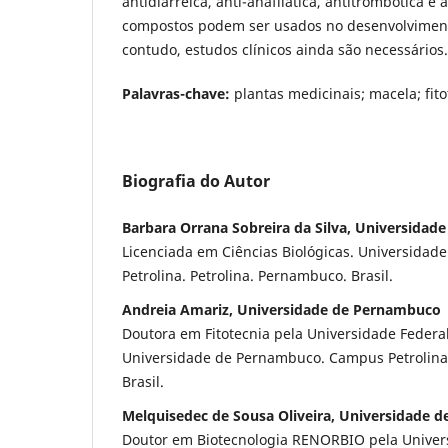
antidiarreica, anti-anafilática, antitrombótica e
compostos podem ser usados no desenvolvimento
contudo, estudos clínicos ainda são necessários
Palavras-chave:
plantas medicinais; macela; fito
Biografia do Autor
Barbara Orrana Sobreira da Silva, Universida
Licenciada em Ciências Biológicas. Universida
Petrolina. Petrolina. Pernambuco. Brasil.
Andreia Amariz, Universidade de Pernambuco
Doutora em Fitotecnia pela Universidade Federal
Universidade de Pernambuco. Campus Petrolina.
Brasil.
Melquisedec de Sousa Oliveira, Universidade 
Doutor em Biotecnologia RENORBIO pela Univer