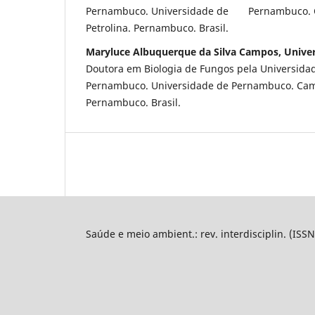
Pernambuco. Universidade de Pernambuco. C
Petrolina. Pernambuco. Brasil.
Maryluce Albuquerque da Silva Campos, Univ
Doutora em Biologia de Fungos pela Universida
Pernambuco. Universidade de Pernambuco. Campu
Pernambuco. Brasil.
Saúde e meio ambient.: rev. interdisciplin. (ISS