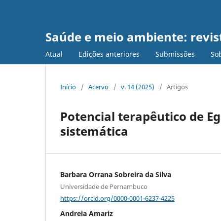
Saúde e meio ambiente: revist
Atual
Edições anteriores
Submissões
Sob
Início
/
Acervo
/
v. 14 (2025)
/
Artigos
Potencial terapêutico de Eg
sistemática
Barbara Orrana Sobreira da Silva
Universidade de Pernambuco
https://orcid.org/0000-0001-6237-4225
Andreia Amariz