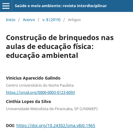
Saúde e meio ambiente: revista interdisciplinar
Início
/
Acervo
/
v. 8 (2019)
/
Artigos
Construção de brinquedos nas
aulas de educação física:
educação ambiental
Vinicius Aparecido Galindo
Centro Universitário do Norte Paulista
https://orcid.org/0000-0003-0123-6093
Cinthia Lopes da Silva
Universidade Metodista de Piracicaba, SP (UNIMEP)
DOI:
https://doi.org/10.24302/sma.v8i0.1965