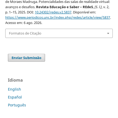
de Moraes Madruga. Potencialidades das salas de realidade virtual:
avanços e desafios.
Revista Educação e Saber – REdeS
,
[S. l.]
, v. 2,
p. 1–15, 2025. DOI:
10.24302/redes.v2.5837
. Disponível em:
https://www.periodicos.unc.br/index.php/redes/article/view/5837
.
Acesso em: 6 ago. 2026.
Formatos de Citação
Enviar Submissão
Idioma
English
Español
Português