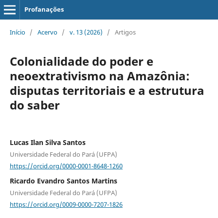
Profanações
Início
/
Acervo
/
v. 13 (2026)
/
Artigos
Colonialidade do poder e
neoextrativismo na Amazônia:
disputas territoriais e a estrutura
do saber
Lucas Ilan Silva Santos
Universidade Federal do Pará (UFPA)
https://orcid.org/0000-0001-8648-1260
Ricardo Evandro Santos Martins
Universidade Federal do Pará (UFPA)
https://orcid.org/0009-0000-7207-1826