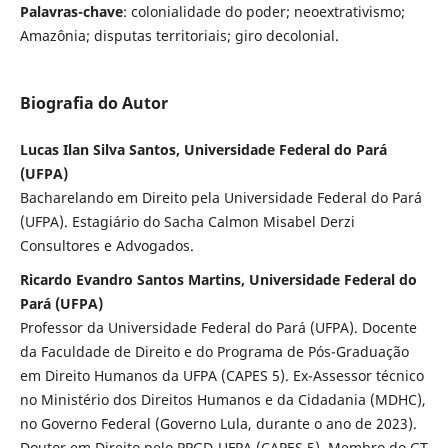
Palavras-chave
: colonialidade do poder; neoextrativismo;
Amazônia; disputas territoriais; giro decolonial.
Biografia do Autor
Lucas Ilan Silva Santos, Universidade Federal do Pará
(UFPA)
Bacharelando em Direito pela Universidade Federal do Pará
(UFPA). Estagiário do Sacha Calmon Misabel Derzi
Consultores e Advogados.
Ricardo Evandro Santos Martins, Universidade Federal do
Pará (UFPA)
Professor da Universidade Federal do Pará (UFPA). Docente
da Faculdade de Direito e do Programa de Pós-Graduação
em Direito Humanos da UFPA (CAPES 5). Ex-Assessor técnico
no Ministério dos Direitos Humanos e da Cidadania (MDHC),
no Governo Federal (Governo Lula, durante o ano de 2023).
Doutor em Direito pelo PPGD-UFPA (CAPES 5). Membro do GT