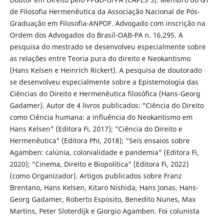
de Filosofia Hermenêutica da Associação Nacional de Pós-
Graduação em Filosofia-ANPOF. Advogado com inscrição na
Ordem dos Advogados do Brasil-OAB-PA n. 16.295. A
pesquisa do mestrado se desenvolveu especialmente sobre
as relações entre Teoria pura do direito e Neokantismo
(Hans Kelsen e Heinrich Rickert). A pesquisa de doutorado
se desenvolveu especialmente sobre a Epistemologia das
Ciências do Direito e Hermenêutica filosófica (Hans-Georg
Gadamer). Autor de 4 livros publicados: "Ciência do Direito
como Ciência humana: a influência do Neokantismo em
Hans Kelsen" (Editora Fi, 2017); "Ciência do Direito e
Hermenêutica" (Editora Phi, 2018); "Seis ensaios sobre
Agamben: calúnia, colonialidade e pandemia" (Editora Fi,
2020); "Cinema, Direito e Biopolítica" (Editora Fi, 2022)
(como Organizador). Artigos publicados sobre Franz
Brentano, Hans Kelsen, Kitaro Nishida, Hans Jonas, Hans-
Georg Gadamer, Roberto Esposito, Benedito Nunes, Max
Martins, Peter Sloterdijk e Giorgio Agamben. Foi colunista