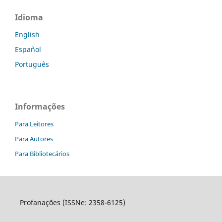
Idioma
English
Español
Português
Informações
Para Leitores
Para Autores
Para Bibliotecários
Profanações (ISSNe: 2358-6125)