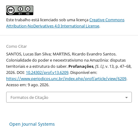
Este trabalho está licenciado sob uma licença
Creative Commons
Attribution-NoDerivatives 4.0 International License
.
Como Citar
SANTOS, Lucas Ilan Silva; MARTINS, Ricardo Evandro Santos.
Colonialidade do poder e neoextrativismo na Amazônia: disputas
territoriais e a estrutura do saber.
Profanações
,
[S. l.]
, v. 13, p. 47–68,
2026. DOI:
10.24302/prof.v13.6209
. Disponível em:
https://www.periodicos.unc.br/index.php/prof/article/view/6209
.
Acesso em: 9 ago. 2026.
Formatos de Citação
Open Journal Systems