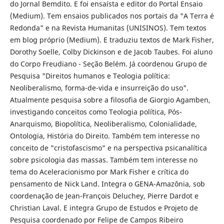
do Jornal Bemdito. E foi ensaísta e editor do Portal Ensaio
(Medium). Tem ensaios publicados nos portais da "A Terra é
Redonda" e na Revista Humanitas (UNISINOS). Tem textos
em blog próprio (Medium). E traduziu textos de Mark Fisher,
Dorothy Soelle, Colby Dickinson e de Jacob Taubes. Foi aluno
do Corpo Freudiano - Seção Belém. Já coordenou Grupo de
Pesquisa "Direitos humanos e Teologia política:
Neoliberalismo, forma-de-vida e insurreição do uso".
Atualmente pesquisa sobre a filosofia de Giorgio Agamben,
investigando conceitos como Teologia política, Pós-
Anarquismo, Biopolítica, Neoliberalismo, Colonialidade,
Ontologia, História do Direito. Também tem interesse no
conceito de "cristofascismo" e na perspectiva psicanalítica
sobre psicologia das massas. Também tem interesse no
tema do Aceleracionismo por Mark Fisher e crítica do
pensamento de Nick Land. Integra o GENA-Amazônia, sob
coordenação de Jean-François Deluchey, Pierre Dardot e
Christian Laval. E integra Grupo de Estudos e Projeto de
Pesquisa coordenado por Felipe de Campos Ribeiro