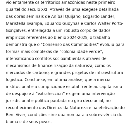
violentamente os territórios amazônidas neste primeiro
quartel do século XXI. Através de uma exegese detalhada
das obras seminais de Aníbal Quijano, Edgardo Lander,
Maristella Svampa, Eduardo Gudynas e Carlos Walter Porto-
Gonçalves, entrelaçada a um robusto corpo de dados
empíricos referentes ao biênio 2024-2025, o trabalho
demonstra que o "Consenso das Commodities" evoluiu para
formas mais complexas de "colonialidade verde",
intensificando conflitos socioambientais através de
mecanismos de financeirização da natureza, como os
mercados de carbono, e grandes projetos de infraestrutura
logística. Conclui-se, em última análise, que a inércia
institucional e a cumplicidade estatal frente ao capitalismo
de despojo e à "extrahección" exigem uma intervenção
jurisdicional e política pautada no giro decolonial, no
reconhecimento dos Direitos da Natureza e na efetivação do
Bem Viver, condições sine qua non para a sobrevivência do
bioma e de seus povos.