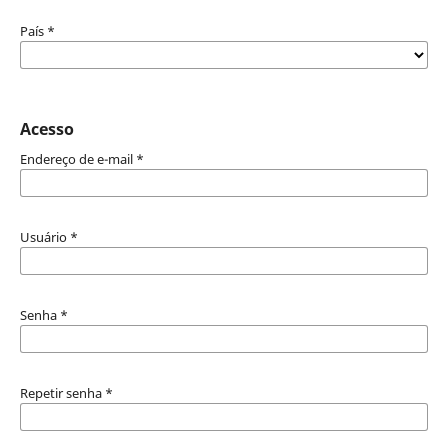
País
*
Acesso
Endereço de e-mail
*
Usuário
*
Senha
*
Repetir senha
*