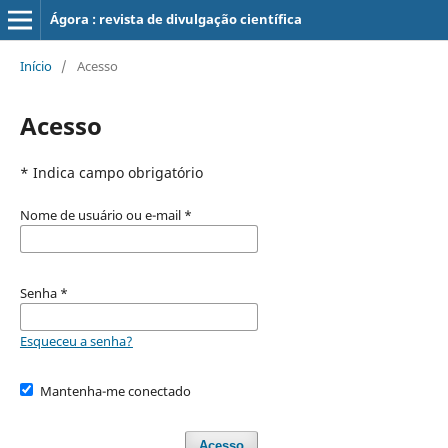
Ágora : revista de divulgação científica
Início
/
Acesso
Acesso
* Indica campo obrigatório
Nome de usuário ou e-mail
*
Senha
*
Esqueceu a senha?
Mantenha-me conectado
Acesso