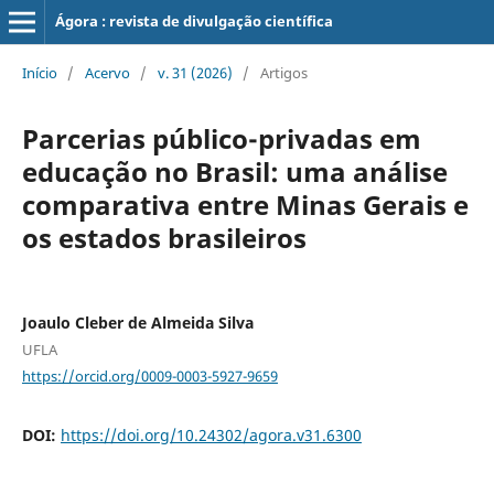
Ágora : revista de divulgação científica
Início
/
Acervo
/
v. 31 (2026)
/
Artigos
Parcerias público-privadas em
educação no Brasil: uma análise
comparativa entre Minas Gerais e
os estados brasileiros
Joaulo Cleber de Almeida Silva
UFLA
https://orcid.org/0009-0003-5927-9659
DOI:
https://doi.org/10.24302/agora.v31.6300