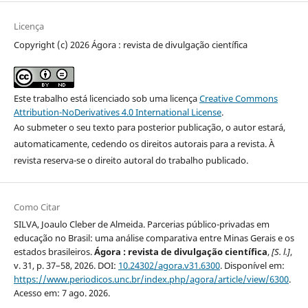
Licença
Copyright (c) 2026 Ágora : revista de divulgação científica
Este trabalho está licenciado sob uma licença
Creative Commons
Attribution-NoDerivatives 4.0 International License
.
Ao submeter o seu texto para posterior publicação, o autor estará,
automaticamente, cedendo os direitos autorais para a revista. À
revista reserva-se o direito autoral do trabalho publicado.
Como Citar
SILVA, Joaulo Cleber de Almeida. Parcerias público-privadas em
educação no Brasil: uma análise comparativa entre Minas Gerais e os
estados brasileiros.
Ágora : revista de divulgação científica
,
[S. l.]
,
v. 31, p. 37–58, 2026. DOI:
10.24302/agora.v31.6300
. Disponível em:
https://www.periodicos.unc.br/index.php/agora/article/view/6300
.
Acesso em: 7 ago. 2026.