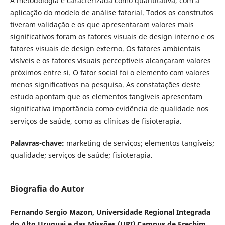
A metodologia é caracterizada como quantitativa, com a
aplicação do modelo de análise fatorial. Todos os construtos
tiveram validação e os que apresentaram valores mais
significativos foram os fatores visuais de design interno e os
fatores visuais de design externo. Os fatores ambientais
visíveis e os fatores visuais perceptíveis alcançaram valores
próximos entre si. O fator social foi o elemento com valores
menos significativos na pesquisa. As constatações deste
estudo apontam que os elementos tangíveis apresentam
significativa importância como evidência de qualidade nos
serviços de saúde, como as clínicas de fisioterapia.
Palavras-chave:
marketing de serviços; elementos tangíveis;
qualidade; serviços de saúde; fisioterapia.
Biografia do Autor
Fernando Sergio Mazon, Universidade Regional Integrada
do Alto Uruguai e das Missões (URI) Campus de Erechim