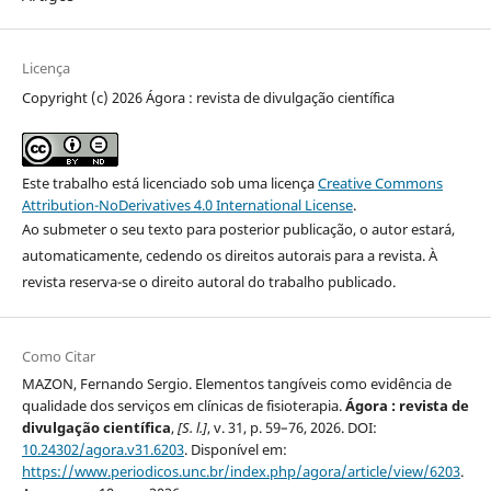
Licença
Copyright (c) 2026 Ágora : revista de divulgação científica
Este trabalho está licenciado sob uma licença
Creative Commons
Attribution-NoDerivatives 4.0 International License
.
Ao submeter o seu texto para posterior publicação, o autor estará,
automaticamente, cedendo os direitos autorais para a revista. À
revista reserva-se o direito autoral do trabalho publicado.
Como Citar
MAZON, Fernando Sergio. Elementos tangíveis como evidência de
qualidade dos serviços em clínicas de fisioterapia.
Ágora : revista de
divulgação científica
,
[S. l.]
, v. 31, p. 59–76, 2026. DOI:
10.24302/agora.v31.6203
. Disponível em:
https://www.periodicos.unc.br/index.php/agora/article/view/6203
.