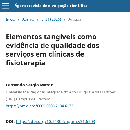
Ágora : revista de divulgação científica
Início
/
Acervo
/
v. 31 (2026)
/
Artigos
Elementos tangíveis como
evidência de qualidade dos
serviços em clínicas de
fisioterapia
Fernando Sergio Mazon
Universidade Regional Integrada do Alto Uruguai e das Missões
(URI) Campus de Erechim
https://orcid.org/0009-0006-2104-6173
DOI:
https://doi.org/10.24302/agora.v31.6203