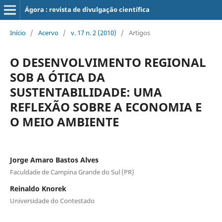
Ágora : revista de divulgação científica
Início
/
Acervo
/
v. 17 n. 2 (2010)
/
Artigos
O DESENVOLVIMENTO REGIONAL
SOB A ÓTICA DA
SUSTENTABILIDADE: UMA
REFLEXÃO SOBRE A ECONOMIA E
O MEIO AMBIENTE
Jorge Amaro Bastos Alves
Faculdade de Campina Grande do Sul (PR)
Reinaldo Knorek
Universidade do Contestado