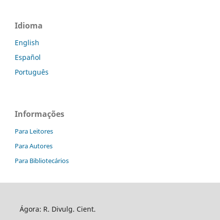
Idioma
English
Español
Português
Informações
Para Leitores
Para Autores
Para Bibliotecários
Ágora: R. Divulg. Cient.