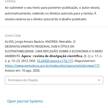
Licença
Ao submeter o seu texto para posterior publicação, o autor estará,
automaticamente, cedendo os direitos autorais para a revista. À
revista reserva-se o direito autoral do trabalho publicado.
Como Citar
ALVES, Jorge Amaro Bastos; KNOREK, Reinaldo. O
DESENVOLVIMENTO REGIONAL SOB A ÓTICA DA
SUSTENTABILIDADE: UMA REFLEXÃO SOBRE A ECONOMIA E O MEIO
AMBIENTE.
Ágora : revista de divulgação científica
,
[S. l.]
, v. 17, n.
2, p. 13–23, 2012. DOI:
10.24302/agora.v17i2.177
. Disponível em:
https://www.periodicos.unc.br/index.php/agora/article/view/177
.
Acesso em: 10 ago. 2026.
Formatos de Citação
Open Journal Systems