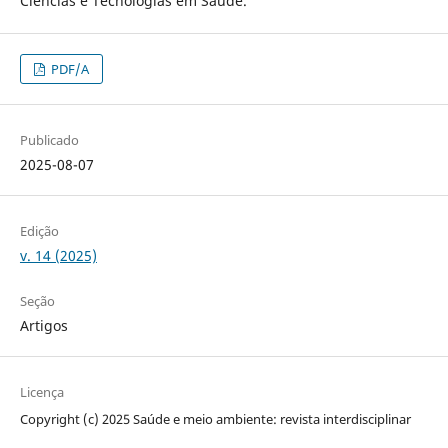
Ciências e Tecnologias em Saúde.
PDF/A
Publicado
2025-08-07
Edição
v. 14 (2025)
Seção
Artigos
Licença
Copyright (c) 2025 Saúde e meio ambiente: revista interdisciplinar