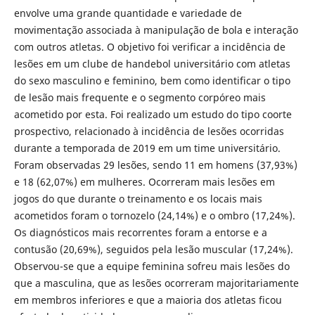
envolve uma grande quantidade e variedade de
movimentação associada à manipulação de bola e interação
com outros atletas. O objetivo foi verificar a incidência de
lesões em um clube de handebol universitário com atletas
do sexo masculino e feminino, bem como identificar o tipo
de lesão mais frequente e o segmento corpóreo mais
acometido por esta. Foi realizado um estudo do tipo coorte
prospectivo, relacionado à incidência de lesões ocorridas
durante a temporada de 2019 em um time universitário.
Foram observadas 29 lesões, sendo 11 em homens (37,93%)
e 18 (62,07%) em mulheres. Ocorreram mais lesões em
jogos do que durante o treinamento e os locais mais
acometidos foram o tornozelo (24,14%) e o ombro (17,24%).
Os diagnósticos mais recorrentes foram a entorse e a
contusão (20,69%), seguidos pela lesão muscular (17,24%).
Observou-se que a equipe feminina sofreu mais lesões do
que a masculina, que as lesões ocorreram majoritariamente
em membros inferiores e que a maioria dos atletas ficou