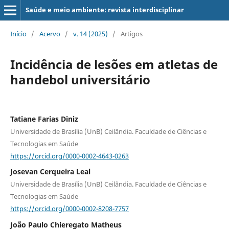
Saúde e meio ambiente: revista interdisciplinar
Início
/
Acervo
/
v. 14 (2025)
/
Artigos
Incidência de lesões em atletas de
handebol universitário
Tatiane Farias Diniz
Universidade de Brasília (UnB) Ceilândia. Faculdade de Ciências e
Tecnologias em Saúde
https://orcid.org/0000-0002-4643-0263
Josevan Cerqueira Leal
Universidade de Brasília (UnB) Ceilândia. Faculdade de Ciências e
Tecnologias em Saúde
https://orcid.org/0000-0002-8208-7757
João Paulo Chieregato Matheus