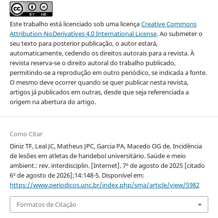
Este trabalho está licenciado sob uma licença
Creative Commons
Attribution-NoDerivatives 4.0 International License
. Ao submeter o
seu texto para posterior publicação, o autor estará,
automaticamente, cedendo os direitos autorais para a revista. À
revista reserva-se o direito autoral do trabalho publicado,
permitindo-se a reprodução em outro periódico, se indicada a fonte.
O mesmo deve ocorrer quando se quer publicar nesta revista,
artigos já publicados em outras, desde que seja referenciada a
origem na abertura do artigo.
Como Citar
Diniz TF, Leal JC, Matheus JPC, Garcia PA, Macedo OG de. Incidência
de lesões em atletas de handebol universitário. Saúde e meio
ambient.: rev. interdisciplin. [Internet]. 7º de agosto de 2025 [citado
6º de agosto de 2026];14:148-5. Disponível em:
https://www.periodicos.unc.br/index.php/sma/article/view/5982
Formatos de Citação