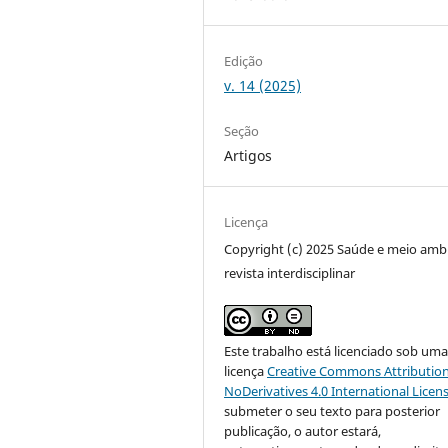
Edição
v. 14 (2025)
Seção
Artigos
Licença
Copyright (c) 2025 Saúde e meio amb
revista interdisciplinar
Este trabalho está licenciado sob um
licença
Creative Commons Attribution
NoDerivatives 4.0 International Licen
submeter o seu texto para posterior
publicação, o autor estará,