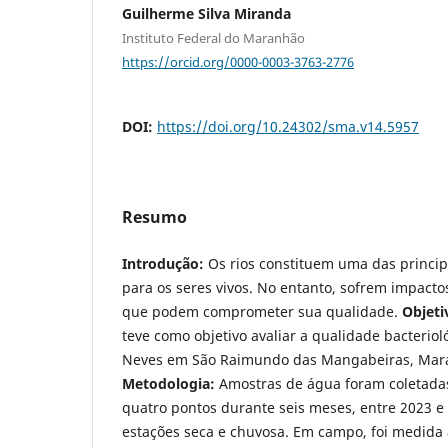
Guilherme Silva Miranda
Instituto Federal do Maranhão
https://orcid.org/0000-0003-3763-2776
DOI:
https://doi.org/10.24302/sma.v14.5957
Resumo
Introdução:
Os rios constituem uma das princip
para os seres vivos. No entanto, sofrem impact
que podem comprometer sua qualidade.
Objeti
teve como objetivo avaliar a qualidade bacteriol
Neves em São Raimundo das Mangabeiras, Mara
Metodologia:
Amostras de água foram coletad
quatro pontos durante seis meses, entre 2023 e 
estações seca e chuvosa. Em campo, foi medida