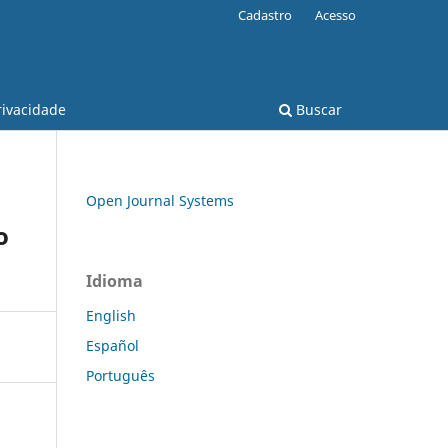
Cadastro
Acesso
rivacidade
Buscar
Open Journal Systems
o
Idioma
English
Español
Português