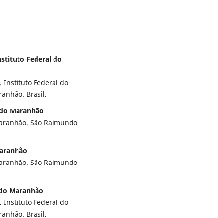
stituto Federal do
 Instituto Federal do
nhão. Brasil.
l do Maranhão
Maranhão. São Raimundo
Maranhão
Maranhão. São Raimundo
l do Maranhão
 Instituto Federal do
anhão. Brasil.