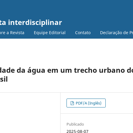
a interdisciplinar
re a Revista
Equipe Editorial
Contato
Declaração de P
idade da água em um trecho urbano d
sil
PDF/A (Inglês)
Publicado
2025-08-07