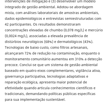
intervenções de mitigação e (3) desenvolver um modelo
integrado de gestão ambiental. Adotou-se abordagem
mista, com análises laboratoriais de amostras ambientais,
dados epidemiológicos e entrevistas semiestruturadas com
42 participantes. Os resultados demonstraram
concentrações elevadas de chumbo (0,078 mg/L) e mercúrio
(0,0024 mg/L), associadas a elevada prevalência de
distúrbios neurológicos (68%) e dermatológicos (43%).
Tecnologias de baixo custo, como filtros artesanais,
alcançaram 72% de redução na contaminação, enquanto o
monitoramento comunitário aumentou em 310% a detecção
precoce. Conclui-se que um sistema de gestão ambiental
baseado em quatro eixos complementares, vigilância ativa,
governança participativa, tecnologias adaptativas e
reparação ecológica, apresenta maior potencial de
efetividade quando articula conhecimentos científicos e
tradicionais, demandando políticas públicas específicas
para sua implementação sustentável.