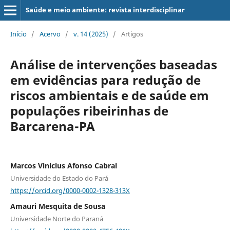
Saúde e meio ambiente: revista interdisciplinar
Início
/
Acervo
/
v. 14 (2025)
/
Artigos
Análise de intervenções baseadas
em evidências para redução de
riscos ambientais e de saúde em
populações ribeirinhas de
Barcarena-PA
Marcos Vinicius Afonso Cabral
Universidade do Estado do Pará
https://orcid.org/0000-0002-1328-313X
Amauri Mesquita de Sousa
Universidade Norte do Paraná