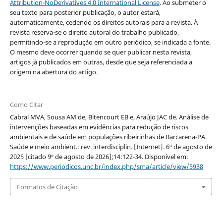
Attribution-NoDerivatives 4.0 International License
. Ao submeter o
seu texto para posterior publicação, o autor estará,
automaticamente, cedendo os direitos autorais para a revista. À
revista reserva-se o direito autoral do trabalho publicado,
permitindo-se a reprodução em outro periódico, se indicada a fonte.
O mesmo deve ocorrer quando se quer publicar nesta revista,
artigos já publicados em outras, desde que seja referenciada a
origem na abertura do artigo.
Como Citar
Cabral MVA, Sousa AM de, Bitencourt EB e, Araújo JAC de. Análise de
intervenções baseadas em evidências para redução de riscos
ambientais e de saúde em populações ribeirinhas de Barcarena-PA.
Saúde e meio ambient.: rev. interdisciplin. [Internet]. 6º de agosto de
2025 [citado 9º de agosto de 2026];14:122-34. Disponível em:
https://www.periodicos.unc.br/index.php/sma/article/view/5938
Formatos de Citação