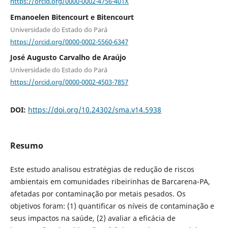
https://orcid.org/0000-0002-4756-401X
Emanoelen Bitencourt e Bitencourt
Universidade do Estado do Pará
https://orcid.org/0000-0002-5560-6347
José Augusto Carvalho de Araújo
Universidade do Estado do Pará
https://orcid.org/0000-0002-4503-7857
DOI:
https://doi.org/10.24302/sma.v14.5938
Resumo
Este estudo analisou estratégias de redução de riscos
ambientais em comunidades ribeirinhas de Barcarena-PA,
afetadas por contaminação por metais pesados. Os
objetivos foram: (1) quantificar os níveis de contaminação e
seus impactos na saúde, (2) avaliar a eficácia de