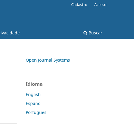
Cadastro
Acesso
rivacidade
Buscar
Open Journal Systems
n
Idioma
English
Español
Português