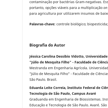
contaminação por bactérias Gram-negativas. Es
portanto, opções viáveis para a multiplicação
on
para agricultura por utilizarem insumos de baixo
Palavras-chave:
controle biológico; biopesticid
Biografia do Autor
Jéssica Carolina Dessibio Vidotto, Universidade
"Júlio de Mesquita Filho" - Faculdade de Ciên
Mestranda em Engenharia Agrícola. Universidad
"Júlio de Mesquita Filho" - Faculdade de Ciênci
São Paulo. Brasil.
Eduarda Leite Correia, Instituto Federal de Ciê
Tecnologia de São Paulo, Campus Avaré
Graduanda em Engenharia de Biossistemas. Insti
Educação e Tecnologia de São Paulo. Avaré. São 