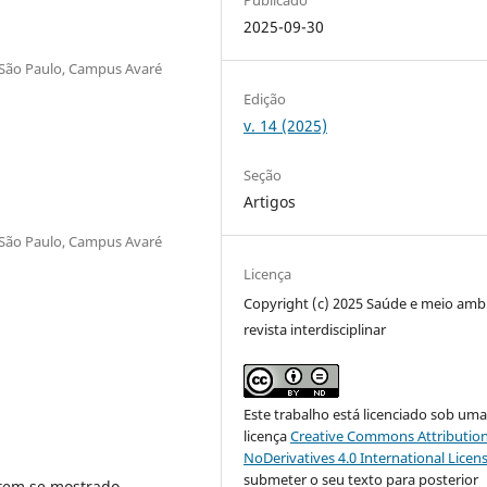
2025-09-30
e São Paulo, Campus Avaré
Edição
v. 14 (2025)
Seção
Artigos
e São Paulo, Campus Avaré
Licença
Copyright (c) 2025 Saúde e meio amb
revista interdisciplinar
Este trabalho está licenciado sob um
licença
Creative Commons Attribution
NoDerivatives 4.0 International Licen
submeter o seu texto para posterior
 tem se mostrado