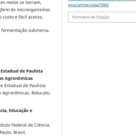
ses meios se tornam,
sma/article/view/5903
 farm
de microrganismos
 custo e fácil acesso.
Formatos de Citação
a; fermentação submersa.
 Estadual de Paulista
cias Agronômicas
e Estadual de Paulista
as Agronômicas. Botucatu.
ncia, Educação e
tuto Federal de Ciência,
Paulo. Brasil.