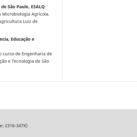
e de São Paulo, ESALQ
Microbiologia Agrícola.
Agricultura Luiz de
ência, Educação e
o curso de Engenharia de
ação e Tecnologia de São
Ne: 2316-347X)