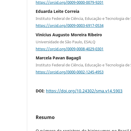
https://orcid.org/0009-0000-0079-9201
Eduarda Leite Correia
Instituto Federal de Ciência, Educação e Tecnologia d
https://orcid.org/0009-0003-6917-0534
Vinícius Augusto Moreira Ribeiro
Universidade de São Paulo, ESALQ
https://orcid.org/0009-0008-4029-0301
Marcela Pavan Bagagli
Instituto Federal de Ciência, Educação e Tecnologia d
https://orcid.org/0000-0002-1245-4953
DOI:
https://doi.org/10.24302/sma.v14.5903
Resumo
O número de registros de bioinsumos no Brasil