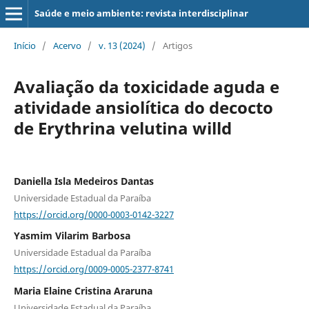
Saúde e meio ambiente: revista interdisciplinar
Início
/
Acervo
/
v. 13 (2024)
/
Artigos
Avaliação da toxicidade aguda e
atividade ansiolítica do decocto
de Erythrina velutina willd
Daniella Isla Medeiros Dantas
Universidade Estadual da Paraíba
https://orcid.org/0000-0003-0142-3227
Yasmim Vilarim Barbosa
Universidade Estadual da Paraíba
https://orcid.org/0009-0005-2377-8741
Maria Elaine Cristina Araruna
Universidade Estadual da Paraíba