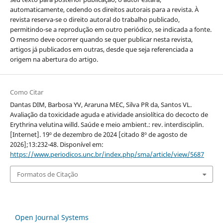
automaticamente, cedendo os direitos autorais para a revista. À
revista reserva-se o direito autoral do trabalho publicado,
permitindo-se a reprodução em outro periódico, se indicada a fonte.
O mesmo deve ocorrer quando se quer publicar nesta revista,
artigos já publicados em outras, desde que seja referenciada a
origem na abertura do artigo.
Como Citar
Dantas DIM, Barbosa YV, Araruna MEC, Silva PR da, Santos VL.
Avaliação da toxicidade aguda e atividade ansiolítica do decocto de
Erythrina velutina willd. Saúde e meio ambient.: rev. interdisciplin.
[Internet]. 19º de dezembro de 2024 [citado 8º de agosto de
2026];13:232-48. Disponível em:
https://www.periodicos.unc.br/index.php/sma/article/view/5687
Formatos de Citação
Open Journal Systems