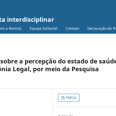
a interdisciplinar
re a Revista
Equipe Editorial
Contato
Declaração de P
sobre a percepção do estado de saúd
ia Legal, por meio da Pesquisa
PDF/A
Publicado