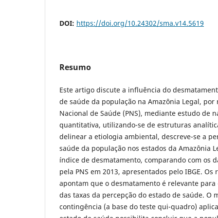
DOI:
https://doi.org/10.24302/sma.v14.5619
Resumo
Este artigo discute a influência do desmatamen
de saúde da população na Amazônia Legal, por 
Nacional de Saúde (PNS), mediante estudo de na
quantitativa, utilizando-se de estruturas analíti
delinear a etiologia ambiental, descreve-se a p
saúde da população nos estados da Amazônia L
índice de desmatamento, comparando com os da
pela PNS em 2013, apresentados pelo IBGE. Os r
apontam que o desmatamento é relevante para e
das taxas da percepção do estado de saúde. O 
contingência (a base do teste qui-quadro) aplic