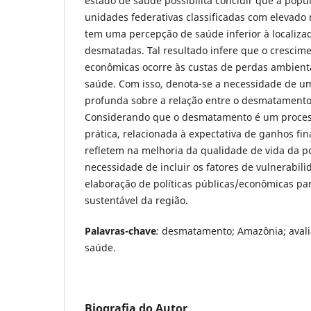
estado de saúde possibilita concluir que a pop
unidades federativas classificadas com elevado
tem uma percepção de saúde inferior à localiz
desmatadas. Tal resultado infere que o crescime
econômicas ocorre às custas de perdas ambienta
saúde. Com isso, denota-se a necessidade de u
profunda sobre a relação entre o desmatamento
Considerando que o desmatamento é um proces
prática, relacionada à expectativa de ganhos fi
refletem na melhoria da qualidade de vida da p
necessidade de incluir os fatores de vulnerabil
elaboração de políticas públicas/econômicas pa
sustentável da região.
Palavras-chave
:
desmatamento; Amazônia; avali
saúde.
Biografia do Autor