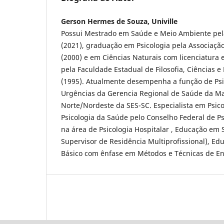
Gerson Hermes de Souza, Univille
Possui Mestrado em Saúde e Meio Ambiente pela U
(2021), graduação em Psicologia pela Associaçã
(2000) e em Ciências Naturais com licenciatura
pela Faculdade Estadual de Filosofia, Ciências 
(1995). Atualmente desempenha a função de Ps
Urgências da Gerencia Regional de Saúde da M
Norte/Nordeste da SES-SC. Especialista em Psico
Psicologia da Saúde pelo Conselho Federal de Ps
na área de Psicologia Hospitalar , Educação em 
Supervisor de Residência Multiprofissional), Ed
Básico com ênfase em Métodos e Técnicas de En