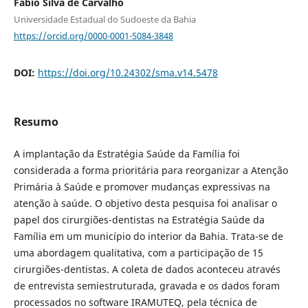
Fábio Silva de Carvalho
Universidade Estadual do Sudoeste da Bahia
https://orcid.org/0000-0001-5084-3848
DOI:
https://doi.org/10.24302/sma.v14.5478
Resumo
A implantação da Estratégia Saúde da Família foi
considerada a forma prioritária para reorganizar a Atenção
Primária à Saúde e promover mudanças expressivas na
atenção à saúde. O objetivo desta pesquisa foi analisar o
papel dos cirurgiões-dentistas na Estratégia Saúde da
Família em um município do interior da Bahia. Trata-se de
uma abordagem qualitativa, com a participação de 15
cirurgiões-dentistas. A coleta de dados aconteceu através
de entrevista semiestruturada, gravada e os dados foram
processados no software IRAMUTEQ, pela técnica de