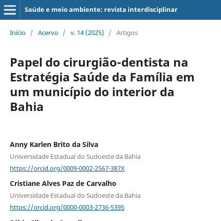
Saúde e meio ambiente: revista interdisciplinar
Início
/
Acervo
/
v. 14 (2025)
/
Artigos
Papel do cirurgião-dentista na
Estratégia Saúde da Família em
um município do interior da
Bahia
Anny Karlen Brito da Silva
Universidade Estadual do Sudoeste da Bahia
https://orcid.org/0009-0002-2567-387X
Cristiane Alves Paz de Carvalho
Universidade Estadual do Sudoeste da Bahia
https://orcid.org/0000-0003-2736-5395