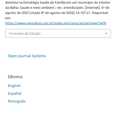
dentista na Estratégia Saúde da Família em um município do interior
da Bahia. Saúde e meio ambient.: rev. interdisciplin. [Internet]. 6º de
agosto de 2025 [citado 8º de agosto de 2026];14:107-21. Disponível
em:
https://www.periodicos.unc.br/index.php/sma/article/view/5478
Formatos de Citação
Open Journal Systems
Idioma
English
Español
Português