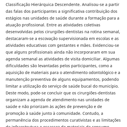
Classificação Hierárquica Descendente. Analisou-se a partir
das falas dos participantes a significativa contribuição dos
estágios nas unidades de saúde durante a formação para a
atuação profissional. Entre as atividades coletivas
desenvolvidas pelos cirurgiões-dentistas na rotina semanal,
destacaram-se a escovação supervisionada em escolas e as
atividades educativas com gestantes e mães. Evidenciou-se
que alguns profissionais ainda não incorporaram em sua
agenda semanal as atividades de visita domiciliar. Algumas
dificuldades são levantadas pelos participantes, como a
aquisição de materiais para o atendimento odontológico e a
manutenção preventiva de alguns equipamentos, podendo
limitar a utilização do serviço de saúde bucal do município.
Deste modo, pode-se concluir que os cirurgiões-dentistas
organizam a agenda de atendimento nas unidades de
saúde e não priorizam às ações de prevenção e de
promoção à saúde junto à comunidade. Contudo, a
permanência dos procedimentos curativistas e as limitações
de infraestrutura e escassez de materiais de consumo