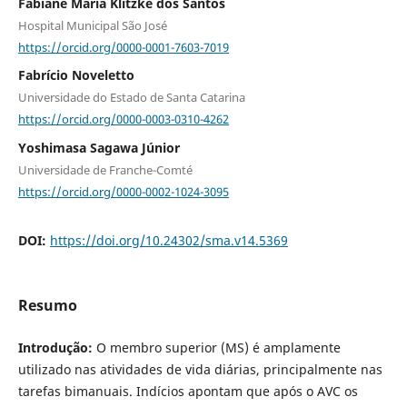
Fabiane Maria Klitzke dos Santos
Hospital Municipal São José
https://orcid.org/0000-0001-7603-7019
Fabrício Noveletto
Universidade do Estado de Santa Catarina
https://orcid.org/0000-0003-0310-4262
Yoshimasa Sagawa Júnior
Universidade de Franche-Comté
https://orcid.org/0000-0002-1024-3095
DOI:
https://doi.org/10.24302/sma.v14.5369
Resumo
Introdução:
O membro superior (MS) é amplamente
utilizado nas atividades de vida diárias, principalmente nas
tarefas bimanuais. Indícios apontam que após o AVC os