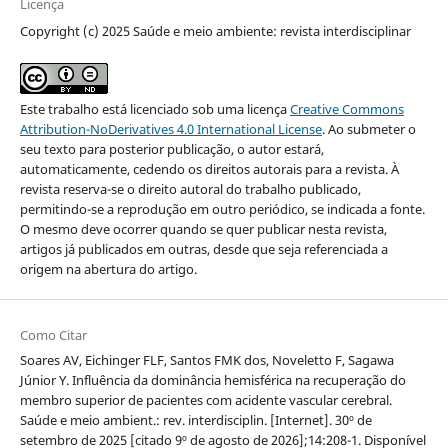
Licença
Copyright (c) 2025 Saúde e meio ambiente: revista interdisciplinar
Este trabalho está licenciado sob uma licença
Creative Commons
Attribution-NoDerivatives 4.0 International License
. Ao submeter o
seu texto para posterior publicação, o autor estará,
automaticamente, cedendo os direitos autorais para a revista. À
revista reserva-se o direito autoral do trabalho publicado,
permitindo-se a reprodução em outro periódico, se indicada a fonte.
O mesmo deve ocorrer quando se quer publicar nesta revista,
artigos já publicados em outras, desde que seja referenciada a
origem na abertura do artigo.
Como Citar
Soares AV, Eichinger FLF, Santos FMK dos, Noveletto F, Sagawa
Júnior Y. Influência da dominância hemisférica na recuperação do
membro superior de pacientes com acidente vascular cerebral.
Saúde e meio ambient.: rev. interdisciplin. [Internet]. 30º de
setembro de 2025 [citado 9º de agosto de 2026];14:208-1. Disponível