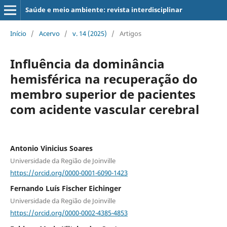
Saúde e meio ambiente: revista interdisciplinar
Início
/
Acervo
/
v. 14 (2025)
/
Artigos
Influência da dominância
hemisférica na recuperação do
membro superior de pacientes
com acidente vascular cerebral
Antonio Vinicius Soares
Universidade da Região de Joinville
https://orcid.org/0000-0001-6090-1423
Fernando Luís Fischer Eichinger
Universidade da Região de Joinville
https://orcid.org/0000-0002-4385-4853