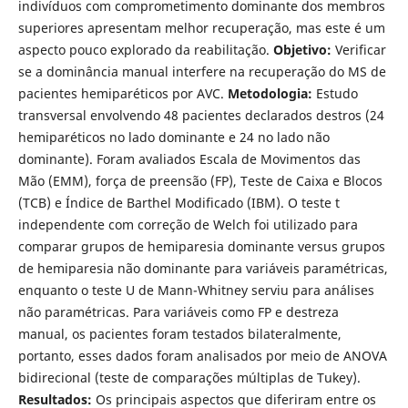
indivíduos com comprometimento dominante dos membros
superiores apresentam melhor recuperação, mas este é um
aspecto pouco explorado da reabilitação.
Objetivo:
Verificar
se a dominância manual interfere na recuperação do MS de
pacientes hemiparéticos por AVC.
Metodologia:
Estudo
transversal envolvendo 48 pacientes declarados destros (24
hemiparéticos no lado dominante e 24 no lado não
dominante). Foram avaliados Escala de Movimentos das
Mão (EMM), força de preensão (FP), Teste de Caixa e Blocos
(TCB) e Índice de Barthel Modificado (IBM). O teste t
independente com correção de Welch foi utilizado para
comparar grupos de hemiparesia dominante versus grupos
de hemiparesia não dominante para variáveis paramétricas,
enquanto o teste U de Mann-Whitney serviu para análises
não paramétricas. Para variáveis como FP e destreza
manual, os pacientes foram testados bilateralmente,
portanto, esses dados foram analisados por meio de ANOVA
bidirecional (teste de comparações múltiplas de Tukey).
Resultados:
Os principais aspectos que diferiram entre os