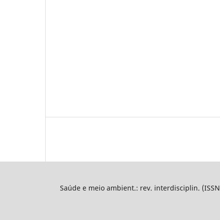
Saúde e meio ambient.: rev. interdisciplin. (ISS