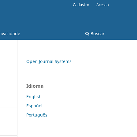
Cadastro
Acesso
rivacidade
Buscar
Open Journal Systems
Idioma
English
Español
Português