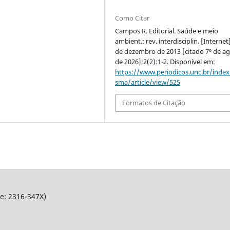
Como Citar
Campos R. Editorial. Saúde e meio
ambient.: rev. interdisciplin. [Internet]
de dezembro de 2013 [citado 7º de a
de 2026];2(2):1-2. Disponível em:
https://www.periodicos.unc.br/inde
sma/article/view/525
Formatos de Citação
Ne: 2316-347X)