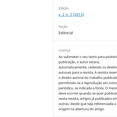
Edição
v. 2 n. 2 (2013)
Seção
Editorial
Licença
Ao submeter o seu texto para posteri
publicação, o autor estará,
automaticamente, cedendo os direito
autorais para a revista. À revista rese
o direito autoral do trabalho publicad
permitindo-se a reprodução em outr
periódico, se indicada a fonte. O me
deve ocorrer quando se quer publica
nesta revista, artigos já publicados e
outras, desde que seja referenciada a
origem na abertura do artigo.