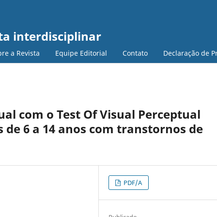
a interdisciplinar
re a Revista
Equipe Editorial
Contato
Declaração de P
ual com o Test Of Visual Perceptual
s de 6 a 14 anos com transtornos de
PDF/A
Publicado