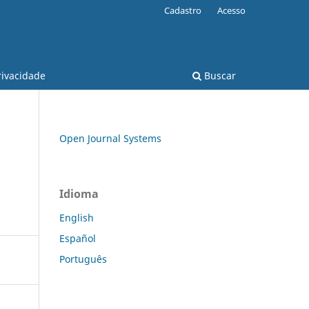
Cadastro
Acesso
rivacidade
Buscar
Open Journal Systems
Idioma
English
Español
Português