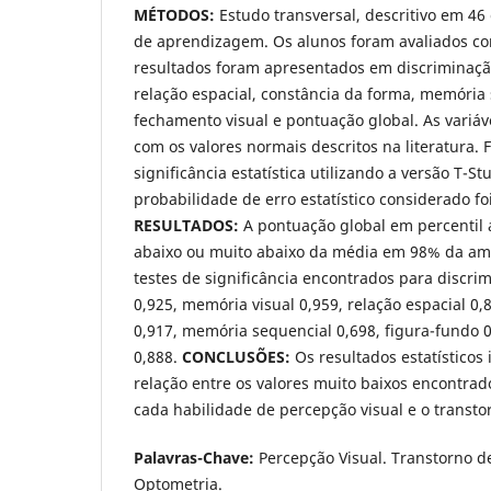
MÉTODOS:
Estudo transversal, descritivo em 46
de aprendizagem. Os alunos foram avaliados com
resultados foram apresentados em discriminação
relação espacial, constância da forma, memória 
fechamento visual e pontuação global. As variá
com os valores normais descritos na literatura. F
significância estatística utilizando a versão T-St
probabilidade de erro estatístico considerado fo
RESULTADOS:
A pontuação global em percentil 
abaixo ou muito abaixo da média em 98% da amo
testes de significância encontrados para discrim
0,925, memória visual 0,959, relação espacial 0,
0,917, memória sequencial 0,698, figura-fundo 
0,888.
CONCLUSÕES:
Os resultados estatísticos
relação entre os valores muito baixos encontr
cada habilidade de percepção visual e o transt
Palavras-Chave:
Percepção Visual. Transtorno 
Optometria.