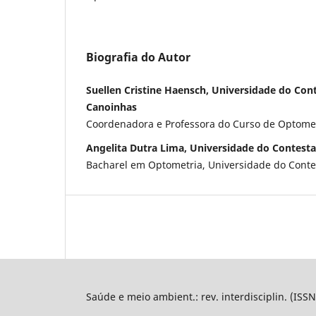
Biografia do Autor
Suellen Cristine Haensch, Universidade do Co
Canoinhas
Coordenadora e Professora do Curso de Optome
Angelita Dutra Lima, Universidade do Contest
Bacharel em Optometria, Universidade do Cont
Saúde e meio ambient.: rev. interdisciplin. (ISS