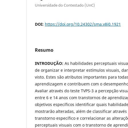
Universidade do Contestado (UnC)
DOI:
https://doi.org/10.24302/sma.v8i0.1921
Resumo
INTRODUÇÃO:
As habilidades perceptuais visu
de organizar e interpretar estímulos visuais, d
visto. Estes são atributos importantes para toda
aprendizagem e contribuem com o desempenh
Avaliar através do teste TVPS-3 a percepção vis
entre 6 e 14 anos com transtornos de aprendiz
objetivos específicos identificar quais habilidad
mostrarão alteradas, além de classificar através
transtorno específico e correlacionar as alteraç
perceptuais visuais com o transtorno de apren