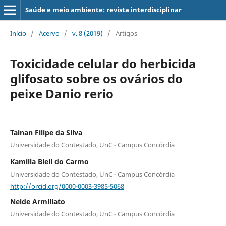
Saúde e meio ambiente: revista interdisciplinar
Início
/
Acervo
/
v. 8 (2019)
/
Artigos
Toxicidade celular do herbicida
glifosato sobre os ovários do
peixe Danio rerio
Tainan Filipe da Silva
Universidade do Contestado, UnC - Campus Concórdia
Kamilla Bleil do Carmo
Universidade do Contestado, UnC - Campus Concórdia
http://orcid.org/0000-0003-3985-5068
Neide Armiliato
Universidade do Contestado, UnC - Campus Concórdia