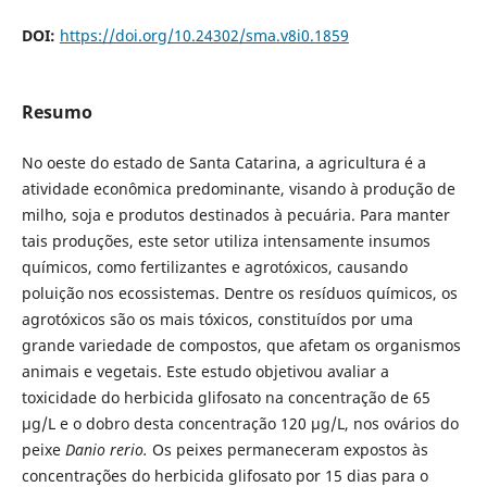
DOI:
https://doi.org/10.24302/sma.v8i0.1859
Resumo
No oeste do estado de Santa Catarina, a agricultura é a
atividade econômica predominante, visando à produção de
milho, soja e produtos destinados à pecuária. Para manter
tais produções, este setor utiliza intensamente insumos
químicos, como fertilizantes e agrotóxicos, causando
poluição nos ecossistemas. Dentre os resíduos químicos, os
agrotóxicos são os mais tóxicos, constituídos por uma
grande variedade de compostos, que afetam os organismos
animais e vegetais. Este estudo objetivou avaliar a
toxicidade do herbicida glifosato na concentração de 65
µg/L e o dobro desta concentração 120 µg/L, nos ovários do
peixe
Danio rerio.
Os peixes permaneceram expostos às
concentrações do herbicida glifosato por 15 dias para o