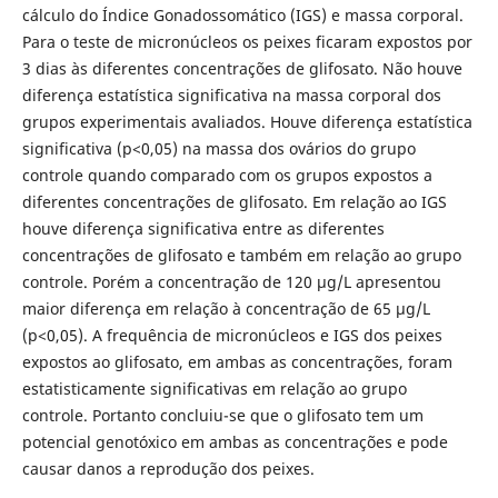
cálculo do Índice Gonadossomático (IGS) e massa corporal.
Para o teste de micronúcleos os peixes ficaram expostos por
3 dias às diferentes concentrações de glifosato. Não houve
diferença estatística significativa na massa corporal dos
grupos experimentais avaliados. Houve diferença estatística
significativa (p<0,05) na massa dos ovários do grupo
controle quando comparado com os grupos expostos a
diferentes concentrações de glifosato. Em relação ao IGS
houve diferença significativa entre as diferentes
concentrações de glifosato e também em relação ao grupo
controle. Porém a concentração de 120 µg/L apresentou
maior diferença em relação à concentração de 65 µg/L
(p<0,05). A frequência de micronúcleos e IGS dos peixes
expostos ao glifosato, em ambas as concentrações, foram
estatisticamente significativas em relação ao grupo
controle. Portanto concluiu-se que o glifosato tem um
potencial genotóxico em ambas as concentrações e pode
causar danos a reprodução dos peixes.