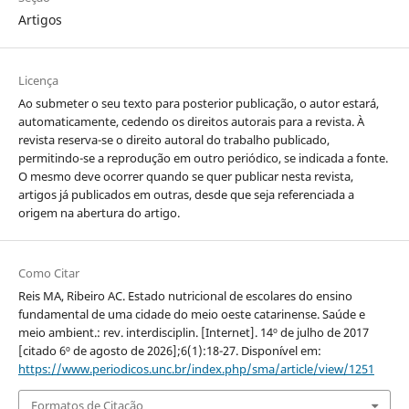
Artigos
Licença
Ao submeter o seu texto para posterior publicação, o autor estará,
automaticamente, cedendo os direitos autorais para a revista. À
revista reserva-se o direito autoral do trabalho publicado,
permitindo-se a reprodução em outro periódico, se indicada a fonte.
O mesmo deve ocorrer quando se quer publicar nesta revista,
artigos já publicados em outras, desde que seja referenciada a
origem na abertura do artigo.
Como Citar
Reis MA, Ribeiro AC. Estado nutricional de escolares do ensino
fundamental de uma cidade do meio oeste catarinense. Saúde e
meio ambient.: rev. interdisciplin. [Internet]. 14º de julho de 2017
[citado 6º de agosto de 2026];6(1):18-27. Disponível em:
https://www.periodicos.unc.br/index.php/sma/article/view/1251
Formatos de Citação