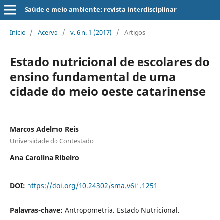
Saúde e meio ambiente: revista interdisciplinar
Início
/
Acervo
/
v. 6 n. 1 (2017)
/
Artigos
Estado nutricional de escolares do
ensino fundamental de uma
cidade do meio oeste catarinense
Marcos Adelmo Reis
Universidade do Contestado
Ana Carolina Ribeiro
DOI:
https://doi.org/10.24302/sma.v6i1.1251
Palavras-chave:
Antropometria. Estado Nutricional.