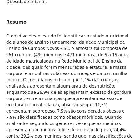
Obesidade Infantil.
Resumo
O objetivo deste estudo foi identificar o estado nutricional
de alunos do Ensino Fundamental da Rede Municipal de
Ensino de Campos Novos – SC. A amostra foi composta de
961 crianças (490 meninos e 471 meninas), de 5 a 15 anos
de idade matriculadas na Rede Municipal de Ensino da
cidade, das quais foram mensuradas a estatura, a massa
corporal e as dobras cutâneas do tríceps e da panturrilha
medial. Os resultados indicam que 1,1% das crianças
analisadas apresentam algum grau de desnutrição,
enquanto que 26,9% delas apresentam excesso de gordura
corporal; entre as crianças que apresentam excesso de
gordura corporal relativa, observa-se que 11,5%
apresentam sobrepeso, 7,5% são consideradas obesas e
7,9% são classificadas como obesos mórbidos. Quando
analisados segundo os gêneros, vê-se que as meninas
apresentam um menos índice de excesso de peso, 24,4%
contra 29,2% dos meninos, sendo que, nas classificações de