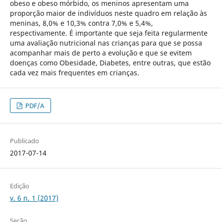
obeso e obeso mórbido, os meninos apresentam uma
proporção maior de indivíduos neste quadro em relação às
meninas, 8,0% e 10,3% contra 7,0% e 5,4%,
respectivamente. É importante que seja feita regularmente
uma avaliação nutricional nas crianças para que se possa
acompanhar mais de perto a evolução e que se evitem
doenças como Obesidade, Diabetes, entre outras, que estão
cada vez mais frequentes em crianças.
PDF/A
Publicado
2017-07-14
Edição
v. 6 n. 1 (2017)
Seção