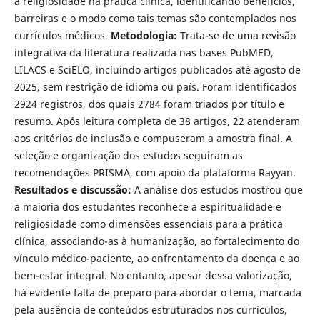
a religiosidade na prática clínica, identificando benefícios,
barreiras e o modo como tais temas são contemplados nos
currículos médicos.
Metodologia:
Trata-se de uma revisão
integrativa da literatura realizada nas bases PubMED,
LILACS e SciELO, incluindo artigos publicados até agosto de
2025, sem restrição de idioma ou país. Foram identificados
2924 registros, dos quais 2784 foram triados por título e
resumo. Após leitura completa de 38 artigos, 22 atenderam
aos critérios de inclusão e compuseram a amostra final. A
seleção e organização dos estudos seguiram as
recomendações PRISMA, com apoio da plataforma Rayyan.
Resultados e discussão:
A análise dos estudos mostrou que
a maioria dos estudantes reconhece a espiritualidade e
religiosidade como dimensões essenciais para a prática
clínica, associando-as à humanização, ao fortalecimento do
vínculo médico-paciente, ao enfrentamento da doença e ao
bem-estar integral. No entanto, apesar dessa valorização,
há evidente falta de preparo para abordar o tema, marcada
pela ausência de conteúdos estruturados nos currículos,