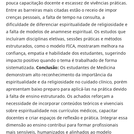
pouca capacitação docente e escassez de vivências práticas.
Entre as barreiras mais citadas estão o receio de impor
crenças pessoais, a falta de tempo na consulta, a
dificuldade de diferenciar espiritualidade de religiosidade e
a falta de modelos de anamnese espiritual. Os estudos que
incluíram disciplinas eletivas, sessões práticas e métodos
estruturados, como o modelo FICA, mostraram melhora na
confiança, empatia e habilidade dos estudantes, sugerindo
impacto positivo quando o tema é trabalhado de forma
sistematizada.
Conclusão:
Os estudantes de Medicina
demonstram alto reconhecimento da importância da
espiritualidade e da religiosidade no cuidado clínico, porém
apresentam baixo preparo para aplicá-las na prática devido
à falta de ensino estruturado. Os achados reforçam a
necessidade de incorporar conteúdos teóricos e vivenciais
sobre espiritualidade nos currículos médicos, capacitar
docentes e criar espaços de reflexão e prática. Integrar essa
dimensão ao ensino contribui para formar profissionais
mais sensíveis, humanizados e alinhados ao modelo