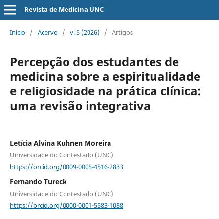
Revista de Medicina UNC
Início
/
Acervo
/
v. 5 (2026)
/
Artigos
Percepção dos estudantes de
medicina sobre a espiritualidade
e religiosidade na prática clínica:
uma revisão integrativa
Letícia Alvina Kuhnen Moreira
Universidade do Contestado (UNC)
https://orcid.org/0009-0005-4516-2833
Fernando Tureck
Universidade do Contestado (UNC)
https://orcid.org/0000-0001-5583-1088