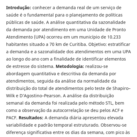
Introdução:
conhecer a demanda real de um serviço de
saúde é o fundamental para o planejamento de políticas
públicas de saúde. A análise quantitativa da sazonalidade
da demanda por atendimento em uma Unidade de Pronto
Atendimento (UPA) ocorreu em um município de 10.233
habitantes situado a 70 km de Curitiba. Objetivo: estratificar
a demanda e a sazonalidade dos atendimentos em uma UPA
ao longo do ano com a finalidade de identificar elementos
de estresse do sistema.
Metodologia:
realizou-se
abordagem quantitativa e descritiva da demanda por
atendimentos, seguida da análise da normalidade da
distribuição do total de atendimentos pelo teste de Shapiro–
Wilk e D’Agostino–Pearson. A análise da distribuição
semanal da demanda foi realizada pelo método STL, bem
como a observação da autocorrelação se deu pelos ACF e
PACF.
Resultados:
A demanda diária apresentou elevada
variabilidade e padrão temporal estruturado. Observou-se
diferença significativa entre os dias da semana, com pico às