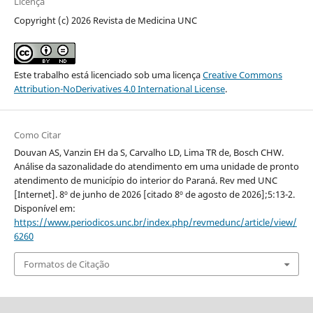
Licença
Copyright (c) 2026 Revista de Medicina UNC
Este trabalho está licenciado sob uma licença
Creative Commons
Attribution-NoDerivatives 4.0 International License
.
Como Citar
Douvan AS, Vanzin EH da S, Carvalho LD, Lima TR de, Bosch CHW.
Análise da sazonalidade do atendimento em uma unidade de pronto
atendimento de município do interior do Paraná. Rev med UNC
[Internet]. 8º de junho de 2026 [citado 8º de agosto de 2026];5:13-2.
Disponível em:
https://www.periodicos.unc.br/index.php/revmedunc/article/view/
6260
Formatos de Citação