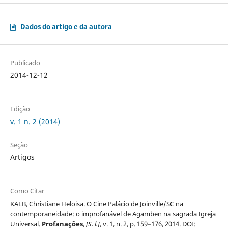
Dados do artigo e da autora
Publicado
2014-12-12
Edição
v. 1 n. 2 (2014)
Seção
Artigos
Como Citar
KALB, Christiane Heloisa. O Cine Palácio de Joinville/SC na
contemporaneidade: o improfanável de Agamben na sagrada Igreja
Universal.
Profanações
,
[S. l.]
, v. 1, n. 2, p. 159–176, 2014. DOI: