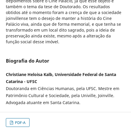
depoimentos sobre o Cine Palácio, já que esse objeto é
também o tema da tese de Doutorado. Os resultados
obtidos até o momento foram a crença de que a sociedade
joinvillense tem o desejo de manter a história do Cine
Palácio viva, ainda que de forma memorial, e que tenha se
transformado em um local dito sagrado, pois a ideia de
preservação ainda existe, mesmo após a alteração da
função social desse imóvel.
Biografia do Autor
Christiane Heloisa Kalb, Universidade Federal de Santa
Catarina - UFSC
Doutoranda em Ciências Humanas, pela UFSC. Mestre em
Patrimônio Cultural e Sociedade, pela Univille, Joinville.
Advogada atuante em Santa Catarina.
PDF-A