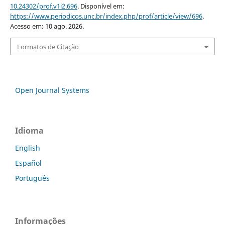
10.24302/prof.v1i2.696
. Disponível em:
https://www.periodicos.unc.br/index.php/prof/article/view/696
.
Acesso em: 10 ago. 2026.
Formatos de Citação
Open Journal Systems
Idioma
English
Español
Português
Informações