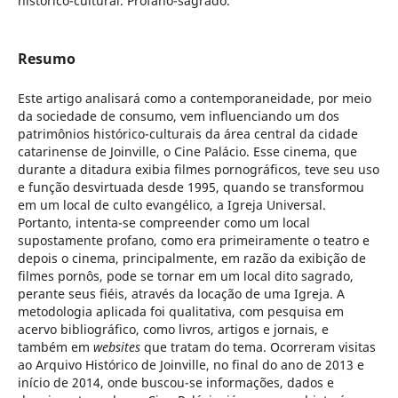
histórico-cultural. Profano-sagrado.
Resumo
Este artigo analisará como a contemporaneidade, por meio
da sociedade de consumo, vem influenciando um dos
patrimônios histórico-culturais da área central da cidade
catarinense de Joinville, o Cine Palácio. Esse cinema, que
durante a ditadura exibia filmes pornográficos, teve seu uso
e função desvirtuada desde 1995, quando se transformou
em um local de culto evangélico, a Igreja Universal.
Portanto, intenta-se compreender como um local
supostamente profano, como era primeiramente o teatro e
depois o cinema, principalmente, em razão da exibição de
filmes pornôs, pode se tornar em um local dito sagrado,
perante seus fiéis, através da locação de uma Igreja. A
metodologia aplicada foi qualitativa, com pesquisa em
acervo bibliográfico, como livros, artigos e jornais, e
também em
websites
que tratam do tema. Ocorreram visitas
ao Arquivo Histórico de Joinville, no final do ano de 2013 e
início de 2014, onde buscou-se informações, dados e