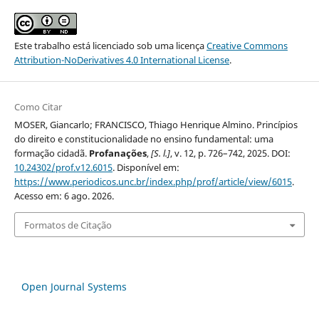
Este trabalho está licenciado sob uma licença
Creative Commons
Attribution-NoDerivatives 4.0 International License
.
Como Citar
MOSER, Giancarlo; FRANCISCO, Thiago Henrique Almino. Princípios
do direito e constitucionalidade no ensino fundamental: uma
formação cidadã.
Profanações
,
[S. l.]
, v. 12, p. 726–742, 2025. DOI:
10.24302/prof.v12.6015
. Disponível em:
https://www.periodicos.unc.br/index.php/prof/article/view/6015
.
Acesso em: 6 ago. 2026.
Formatos de Citação
Open Journal Systems