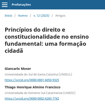
Profanações
Início
/
Acervo
/
v. 12 (2025)
/
Artigos
Princípios do direito e
constitucionalidade no ensino
fundamental: uma formação
cidadã
Giancarlo Moser
Universidade do Sul de Santa Catarina (UNISUL)
https://orcid.org/0000-0001-6050-9325
Thiago Henrique Almino Francisco
Universidade do Extremo Sul Catarinense (UNESC)
https://orcid.org/0000-0002-6285-7742