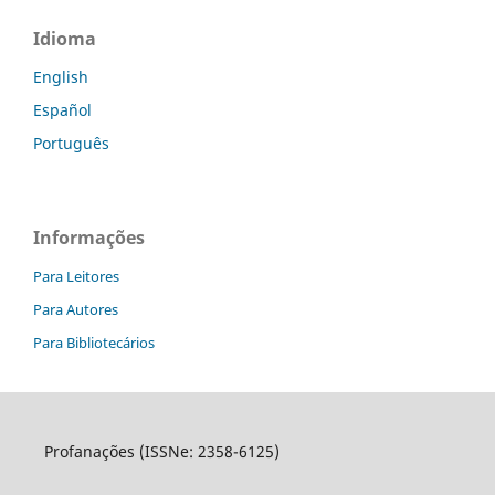
Idioma
English
Español
Português
Informações
Para Leitores
Para Autores
Para Bibliotecários
Profanações (ISSNe: 2358-6125)