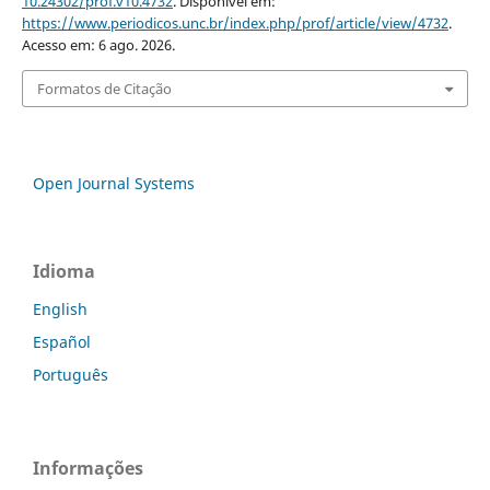
10.24302/prof.v10.4732
. Disponível em:
https://www.periodicos.unc.br/index.php/prof/article/view/4732
.
Acesso em: 6 ago. 2026.
Formatos de Citação
Open Journal Systems
Idioma
English
Español
Português
Informações