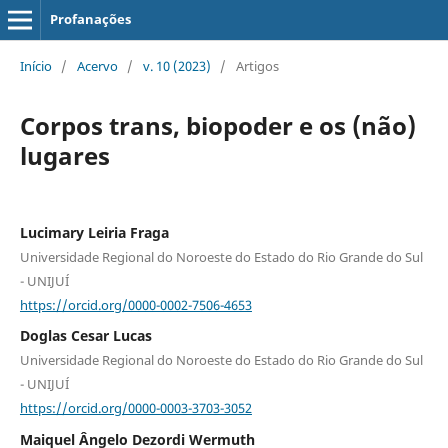
Profanações
Início
/
Acervo
/
v. 10 (2023)
/
Artigos
Corpos trans, biopoder e os (não)
lugares
Lucimary Leiria Fraga
Universidade Regional do Noroeste do Estado do Rio Grande do Sul
- UNIJUÍ
https://orcid.org/0000-0002-7506-4653
Doglas Cesar Lucas
Universidade Regional do Noroeste do Estado do Rio Grande do Sul
- UNIJUÍ
https://orcid.org/0000-0003-3703-3052
Maiquel Ângelo Dezordi Wermuth