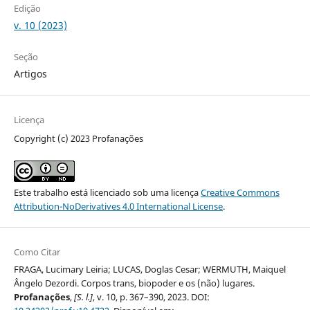
Edição
v. 10 (2023)
Seção
Artigos
Licença
Copyright (c) 2023 Profanações
Este trabalho está licenciado sob uma licença
Creative Commons
Attribution-NoDerivatives 4.0 International License
.
Como Citar
FRAGA, Lucimary Leiria; LUCAS, Doglas Cesar; WERMUTH, Maiquel
Ângelo Dezordi. Corpos trans, biopoder e os (não) lugares.
Profanações
,
[S. l.]
, v. 10, p. 367–390, 2023. DOI: