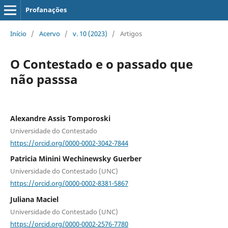
Profanações
Início
/
Acervo
/
v. 10 (2023)
/
Artigos
O Contestado e o passado que
não passsa
Alexandre Assis Tomporoski
Universidade do Contestado
https://orcid.org/0000-0002-3042-7844
Patricia Minini Wechinewsky Guerber
Universidade do Contestado (UNC)
https://orcid.org/0000-0002-8381-5867
Juliana Maciel
Universidade do Contestado (UNC)
https://orcid.org/0000-0002-2576-7780