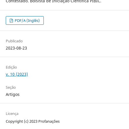
Contestado. Bolsista de Iniciação Científica PIBIC.
PDF/A (Inglês)
Publicado
2023-08-23
Edição
v. 10 (2023)
Seção
Artigos
Licença
Copyright (c) 2023 Profanações