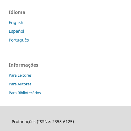
Idioma
English
Español
Português
Informações
Para Leitores
Para Autores
Para Bibliotecários
Profanações (ISSNe: 2358-6125)