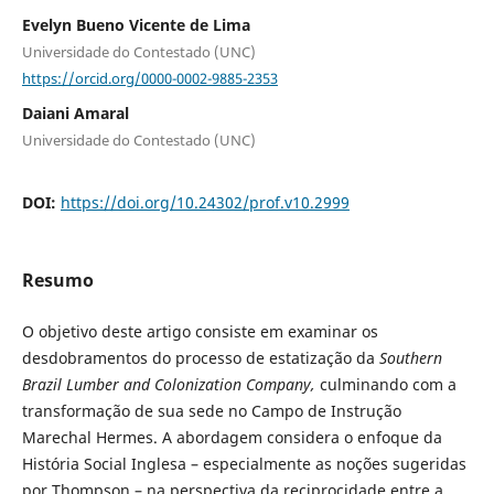
Evelyn Bueno Vicente de Lima
Universidade do Contestado (UNC)
https://orcid.org/0000-0002-9885-2353
Daiani Amaral
Universidade do Contestado (UNC)
DOI:
https://doi.org/10.24302/prof.v10.2999
Resumo
O objetivo deste artigo consiste em examinar os
desdobramentos do processo de estatização da
Southern
Brazil Lumber and Colonization Company,
culminando com a
transformação de sua sede no Campo de Instrução
Marechal Hermes. A abordagem considera o enfoque da
História Social Inglesa – especialmente as noções sugeridas
por Thompson – na perspectiva da reciprocidade entre a