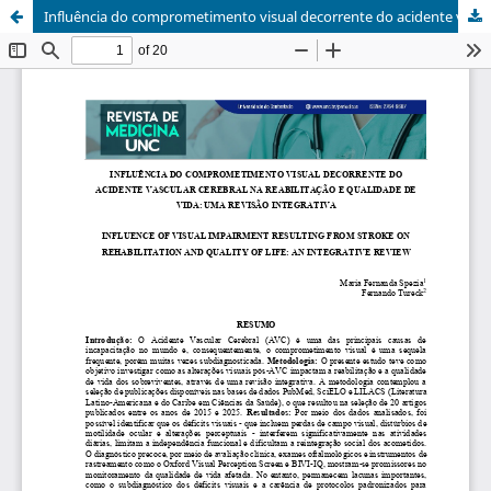
Influência do comprometimento visual decorrente do acidente vascular cerebral na reabilitação e qualidade de vida: uma revisão integrativa