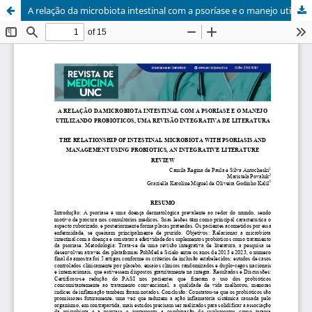
A relação da microbiota intestinal com a psoríase e o manejo utilizando probióticos, uma revisão integrativa de literatura