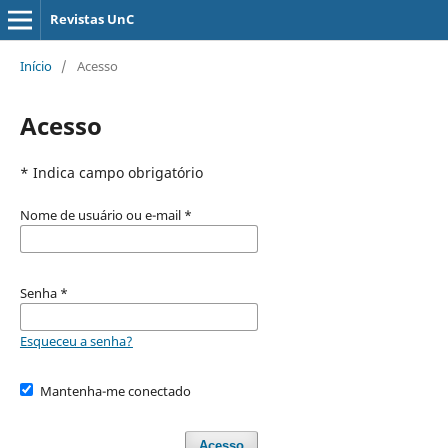
Revistas UnC
Início
/
Acesso
Acesso
* Indica campo obrigatório
Nome de usuário ou e-mail
*
Senha
*
Esqueceu a senha?
Mantenha-me conectado
Acesso