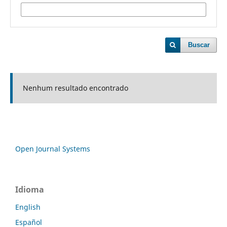
Buscar
Nenhum resultado encontrado
Open Journal Systems
Idioma
English
Español