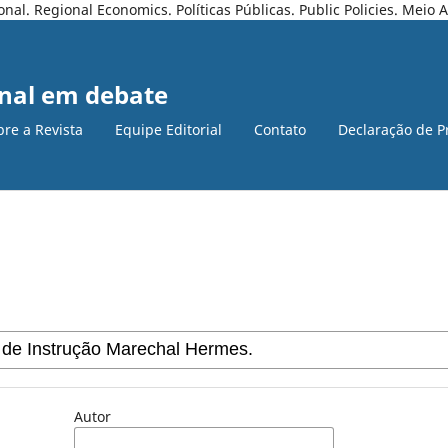
l. Regional Economics. Políticas Públicas. Public Policies. Meio
nal em debate
bre a Revista
Equipe Editorial
Contato
Declaração de P
Autor