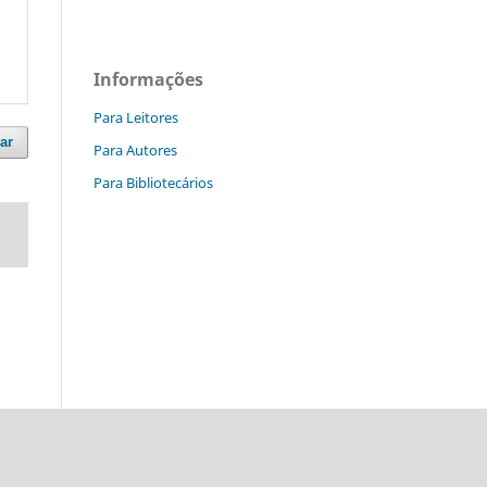
Informações
Para Leitores
ar
Para Autores
Para Bibliotecários