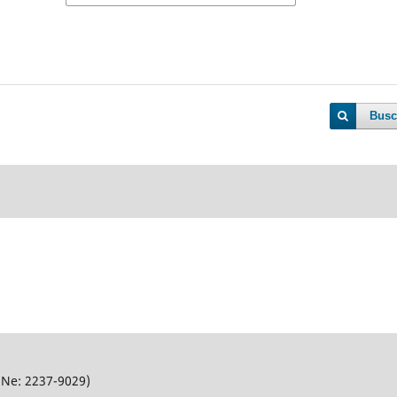
Busc
SNe: 2237-9029)