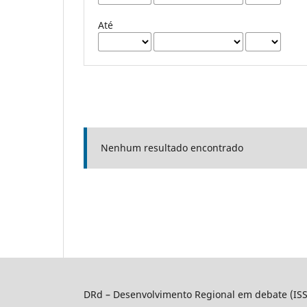
Até
Nenhum resultado encontrado
DRd – Desenvolvimento Regional em debate (IS