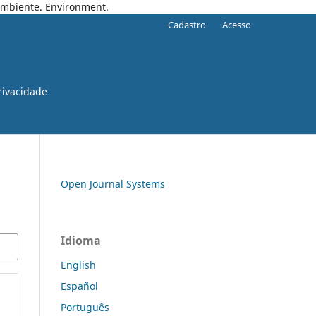
 Ambiente. Environment.
Cadastro
Acesso
rivacidade
Open Journal Systems
Idioma
English
Español
Português