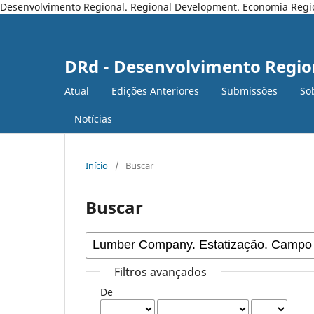
Desenvolvimento Regional. Regional Development. Economia Regiona
DRd - Desenvolvimento Regio
Atual
Edições Anteriores
Submissões
So
Notícias
Início
/
Buscar
Buscar
Filtros avançados
De