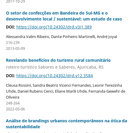
2017-10-29
O setor de confecções em Bandeira do Sul-MG e o
desenvolvimento local / sustentável: um estudo de caso
DOI:
https://doi.org/10.24302/drd.v3i1.389
Alessandra Valim Ribeiro, Dante Pinheiro Martinelli, André Joyal
216-239
2013-05-09
Revelando benefícios do turismo rural comunitário
roteiro turístico Sabores e Saberes, Ajuricaba, RS
DOI:
https://doi.org/10.24302/drd.v12.3584
Cleusa Rossini, Sandra Beatriz Vicenci Fernandes, Leonir Terezinha
Uhde, Daniel Rubens Cenci, Eliane Marili Uhde, Fernanda Gewehr de
Oliveira
248-264
2022-05-06
Análise de brandings urbanos contemporâneos na ótica da
sustentabilidade