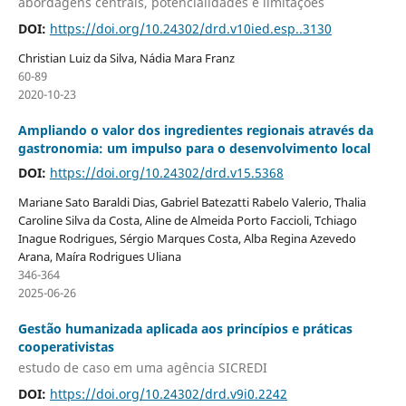
abordagens centrais, potencialidades e limitações
DOI:
https://doi.org/10.24302/drd.v10ied.esp..3130
Christian Luiz da Silva, Nádia Mara Franz
60-89
2020-10-23
Ampliando o valor dos ingredientes regionais através da
gastronomia: um impulso para o desenvolvimento local
DOI:
https://doi.org/10.24302/drd.v15.5368
Mariane Sato Baraldi Dias, Gabriel Batezatti Rabelo Valerio, Thalia
Caroline Silva da Costa, Aline de Almeida Porto Faccioli, Tchiago
Inague Rodrigues, Sérgio Marques Costa, Alba Regina Azevedo
Arana, Maíra Rodrigues Uliana
346-364
2025-06-26
Gestão humanizada aplicada aos princípios e práticas
cooperativistas
estudo de caso em uma agência SICREDI
DOI:
https://doi.org/10.24302/drd.v9i0.2242