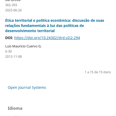
365-393
2025-06-26
Ética territorial e política econômica: discussão de suas
relações fundamentais à luz das políticas de
desenvolvimento territorial
DOI:
https://doi.org/10.24302/drd.v2i2.294
Luis Mauricio Cuervo G.
6-30
2012-11-08
1 a 15 de 15 itens
Open Journal Systems
Idioma