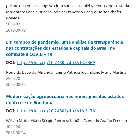
Juliana da Fonseca Capssa Lima Sausen, Daniel Knebel Baggio, Maria
Margarete Baccin Brizolla, Adelar Francisco Baggio, Taísa Schefer
Roveda
563-582
2019-09-19
Em tempos de pandemia: uma análise da transparência
nas contratações dos estados e capitais do Brasil no
combate à COVID – 19
DOI:
https://doi.org/10.24302/drd.v13.3369
Ronaldo Leão de Miranda, Janine Patrícia Jost, Eliane Maria Martins
256-278
2023-08-25
Modernização agropecuária nos municípios dos estados
do Acre e de Rondônia
DOI:
https://doi.org/10.24302/drd.v16.6176
Willian Mota, Mário Sérgio Pedroza Lobão, Everaldo Araújo Ferreira
109-126
2026-08-04