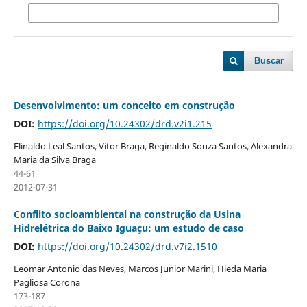
Buscar
Desenvolvimento: um conceito em construção
DOI:
https://doi.org/10.24302/drd.v2i1.215
Elinaldo Leal Santos, Vitor Braga, Reginaldo Souza Santos, Alexandra
Maria da Silva Braga
44-61
2012-07-31
Conflito socioambiental na construção da Usina
Hidrelétrica do Baixo Iguaçu: um estudo de caso
DOI:
https://doi.org/10.24302/drd.v7i2.1510
Leomar Antonio das Neves, Marcos Junior Marini, Hieda Maria
Pagliosa Corona
173-187