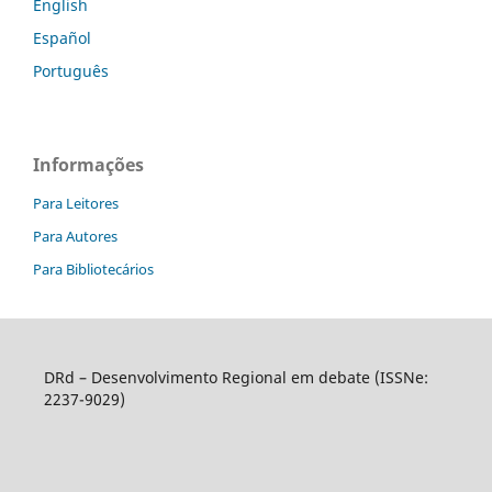
English
Español
Português
Informações
Para Leitores
Para Autores
Para Bibliotecários
DRd – Desenvolvimento Regional em debate (ISSNe:
2237-9029)