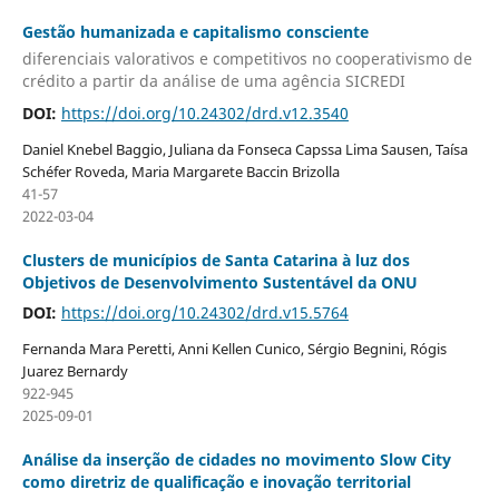
Gestão humanizada e capitalismo consciente
diferenciais valorativos e competitivos no cooperativismo de
crédito a partir da análise de uma agência SICREDI
DOI:
https://doi.org/10.24302/drd.v12.3540
Daniel Knebel Baggio, Juliana da Fonseca Capssa Lima Sausen, Taísa
Schéfer Roveda, Maria Margarete Baccin Brizolla
41-57
2022-03-04
Clusters de municípios de Santa Catarina à luz dos
Objetivos de Desenvolvimento Sustentável da ONU
DOI:
https://doi.org/10.24302/drd.v15.5764
Fernanda Mara Peretti, Anni Kellen Cunico, Sérgio Begnini, Rógis
Juarez Bernardy
922-945
2025-09-01
Análise da inserção de cidades no movimento Slow City
como diretriz de qualificação e inovação territorial