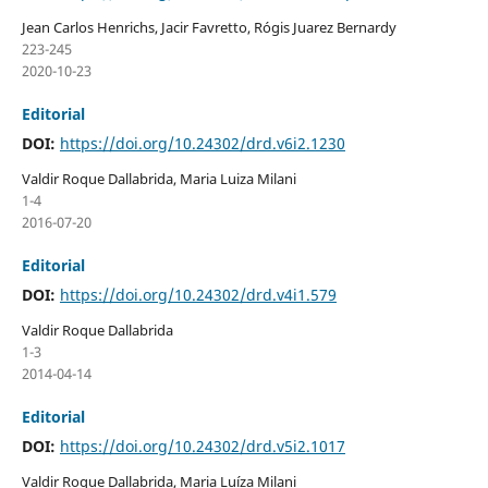
Jean Carlos Henrichs, Jacir Favretto, Rógis Juarez Bernardy
223-245
2020-10-23
Editorial
DOI:
https://doi.org/10.24302/drd.v6i2.1230
Valdir Roque Dallabrida, Maria Luiza Milani
1-4
2016-07-20
Editorial
DOI:
https://doi.org/10.24302/drd.v4i1.579
Valdir Roque Dallabrida
1-3
2014-04-14
Editorial
DOI:
https://doi.org/10.24302/drd.v5i2.1017
Valdir Roque Dallabrida, Maria Luíza Milani