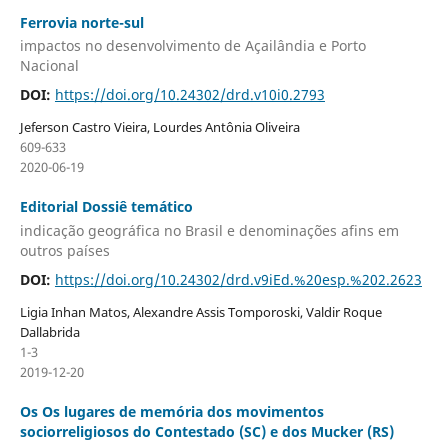
Ferrovia norte-sul
impactos no desenvolvimento de Açailândia e Porto
Nacional
DOI:
https://doi.org/10.24302/drd.v10i0.2793
Jeferson Castro Vieira, Lourdes Antônia Oliveira
609-633
2020-06-19
Editorial Dossiê temático
indicação geográfica no Brasil e denominações afins em
outros países
DOI:
https://doi.org/10.24302/drd.v9iEd.%20esp.%202.2623
Ligia Inhan Matos, Alexandre Assis Tomporoski, Valdir Roque
Dallabrida
1-3
2019-12-20
Os Os lugares de memória dos movimentos
sociorreligiosos do Contestado (SC) e dos Mucker (RS)