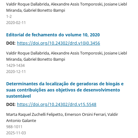
Valdir Roque Dallabrida, Alexandre Assis Tomporoski, Josiane Liebl
Miranda, Gabriel Bonetto Bampi
1-2
2020-02-11
Editorial de fechamento do volume 10, 2020
DOI:
https://doi.org/10.24302/drd.v10i0.3456
Valdir Roque Dallabrida, Alexandre Assis Tomporoski, Josiane Liebl
Miranda, Gabriel Bonetto Bampi
1429-1434
2020-12-11
Determinantes da localização de geradoras de biogás e
suas contribuições aos objetivos de desenvolvimento
sustentável
DOI:
https://doi.org/10.24302/drd.v15.5548
Marta Raquel Zuchelli Felipetto, Emerson Orsini Ferrari, Valdir
Antonio Galante
988-1011
2025-11-03