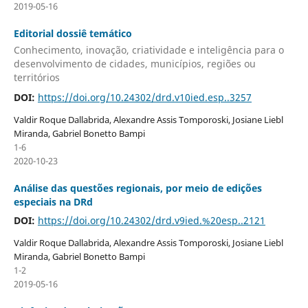
2019-05-16
Editorial dossiê temático
Conhecimento, inovação, criatividade e inteligência para o
desenvolvimento de cidades, municípios, regiões ou
territórios
DOI:
https://doi.org/10.24302/drd.v10ied.esp..3257
Valdir Roque Dallabrida, Alexandre Assis Tomporoski, Josiane Liebl
Miranda, Gabriel Bonetto Bampi
1-6
2020-10-23
Análise das questões regionais, por meio de edições
especiais na DRd
DOI:
https://doi.org/10.24302/drd.v9ied.%20esp..2121
Valdir Roque Dallabrida, Alexandre Assis Tomporoski, Josiane Liebl
Miranda, Gabriel Bonetto Bampi
1-2
2019-05-16