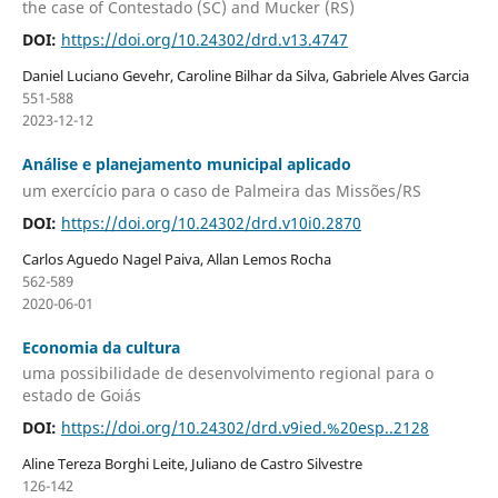
the case of Contestado (SC) and Mucker (RS)
DOI:
https://doi.org/10.24302/drd.v13.4747
Daniel Luciano Gevehr, Caroline Bilhar da Silva, Gabriele Alves Garcia
551-588
2023-12-12
Análise e planejamento municipal aplicado
um exercício para o caso de Palmeira das Missões/RS
DOI:
https://doi.org/10.24302/drd.v10i0.2870
Carlos Aguedo Nagel Paiva, Allan Lemos Rocha
562-589
2020-06-01
Economia da cultura
uma possibilidade de desenvolvimento regional para o
estado de Goiás
DOI:
https://doi.org/10.24302/drd.v9ied.%20esp..2128
Aline Tereza Borghi Leite, Juliano de Castro Silvestre
126-142