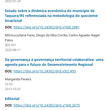
2025-07-24
Estudo sobre a dinâmica econômica do município de
Taquara/RS referenciada na metodologia do quociente
locacional
DOI:
https://doi.org/10.24302/drd.v10i0.2881
Mônica Juliana Facio, Diogo da Silva Corrêa, Carlos Aguedo Nagel
Paiva
905-931
2020-08-11
Da governança à governança territorial colaborativa: uma
agenda para o futuro do Desenvolvimento Regional
DOI:
https://doi.org/10.24302/drd.v3i2.493
Margarida Pereira
52-65
2013-10-25
Editorial
DOI:
https://doi.org/10.24302/drd.v10i0.2673