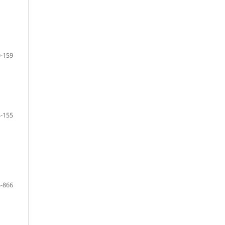
-159
-155
-866