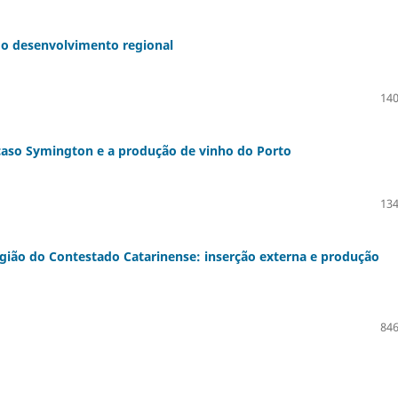
 o desenvolvimento regional
140
o caso Symington e a produção de vinho do Porto
134
Região do Contestado Catarinense: inserção externa e produção
846