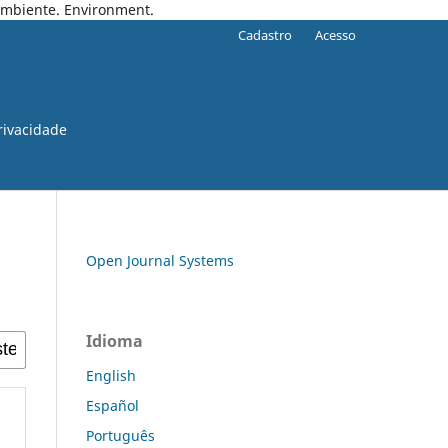
 Ambiente. Environment.
Cadastro
Acesso
rivacidade
Open Journal Systems
Idioma
English
Español
Português