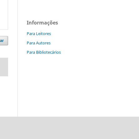
Informações
Para Leitores
ar
Para Autores
Para Bibliotecários