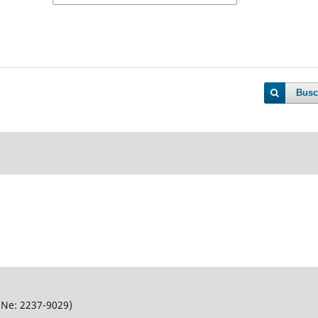
Busc
SNe: 2237-9029)