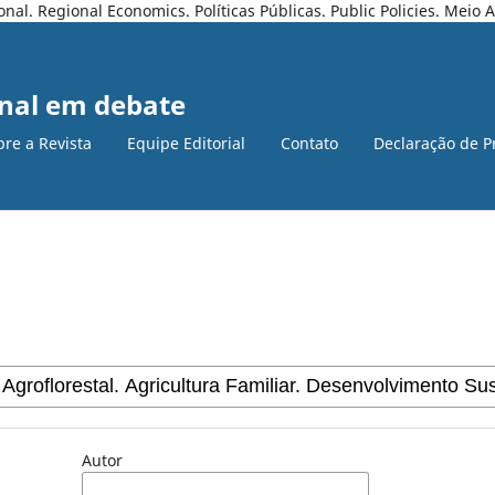
l. Regional Economics. Políticas Públicas. Public Policies. Meio
nal em debate
bre a Revista
Equipe Editorial
Contato
Declaração de P
Autor