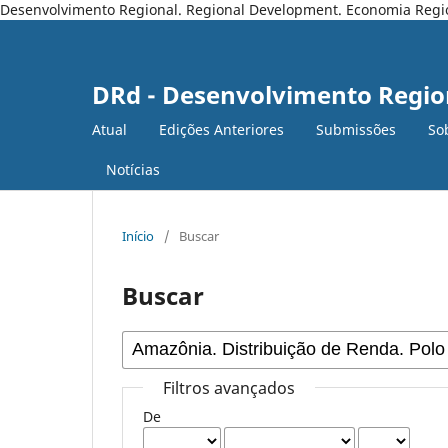
Desenvolvimento Regional. Regional Development. Economia Regiona
DRd - Desenvolvimento Regio
Atual
Edições Anteriores
Submissões
So
Notícias
Início
/
Buscar
Buscar
Filtros avançados
De