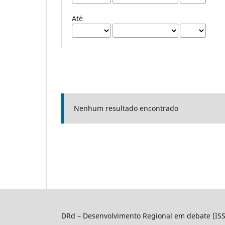
Até
Nenhum resultado encontrado
DRd – Desenvolvimento Regional em debate (IS